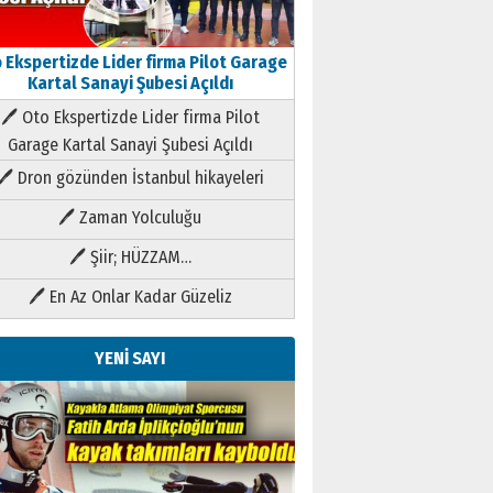
 Ekspertizde Lider firma Pilot Garage
Kartal Sanayi Şubesi Açıldı
🖊 Oto Ekspertizde Lider firma Pilot
Garage Kartal Sanayi Şubesi Açıldı
🖊 Dron gözünden İstanbul hikayeleri
🖊 Zaman Yolculuğu
🖊 Şiir; HÜZZAM…
🖊 En Az Onlar Kadar Güzeliz
YENİ SAYI