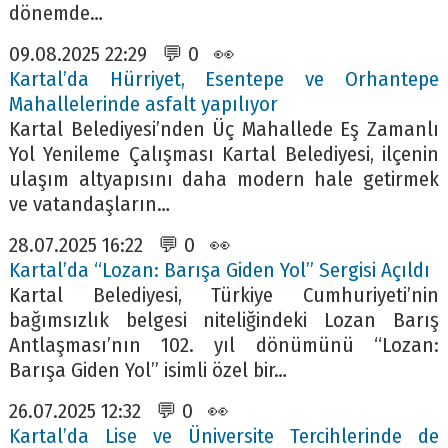
dönemde…
09.08.2025 22:29 💬 0 👀
Kartal’da Hürriyet, Esentepe ve Orhantepe
Mahallelerinde asfalt yapılıyor
Kartal Belediyesi’nden Üç Mahallede Eş Zamanlı
Yol Yenileme Çalışması Kartal Belediyesi, ilçenin
ulaşım altyapısını daha modern hale getirmek
ve vatandaşların…
28.07.2025 16:22 💬 0 👀
Kartal’da “Lozan: Barışa Giden Yol” Sergisi Açıldı
Kartal Belediyesi, Türkiye Cumhuriyeti’nin
bağımsızlık belgesi niteliğindeki Lozan Barış
Antlaşması’nın 102. yıl dönümünü “Lozan:
Barışa Giden Yol” isimli özel bir…
26.07.2025 12:32 💬 0 👀
Kartal’da Lise ve Üniversite Tercihlerinde de