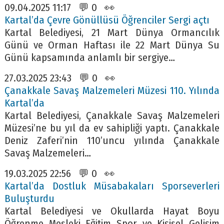
09.04.2025 11:17 💬 0 👀
Kartal’da Çevre Gönüllüsü Öğrenciler Sergi açtı
Kartal Belediyesi, 21 Mart Dünya Ormancılık
Günü ve Orman Haftası ile 22 Mart Dünya Su
Günü kapsamında anlamlı bir sergiye…
27.03.2025 23:43 💬 0 👀
Çanakkale Savaş Malzemeleri Müzesi 110. Yılında
Kartal’da
Kartal Belediyesi, Çanakkale Savaş Malzemeleri
Müzesi’ne bu yıl da ev sahipliği yaptı. Çanakkale
Deniz Zaferi’nin 110’uncu yılında Çanakkale
Savaş Malzemeleri…
19.03.2025 22:56 💬 0 👀
Kartal’da Dostluk Müsabakaları Sporseverleri
Buluşturdu
Kartal Belediyesi ve Okullarda Hayat Boyu
Öğrenme Mesleki Eğitim Spor ve Kişisel Gelişim