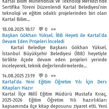
Kartal Bilim Mühendislik ve Teknoloji Merkezi’nde
Sertifika Töreni Düzenlendi Kartal Belediyesi’nin
teknoloji ve eğitim odaklı projelerinden biri olan
Kartal Bilim…
18.08.2025 18:17 💬 0 👀
Başkan Gökhan Yüksel, İBB Heyeti ile Kartal’da
Devam Eden Projeleri İnceledi
Kartal Belediye Başkanı Gökhan Yüksel,
İstanbul Büyükşehir Belediyesi (İBB) heyetiyle
birlikte ilçede devam eden projeleri yerinde
inceleyerek, teknik değerlendirmelerde…
14.08.2025 23:19 💬 0 👀
Kartal’da Yeni Eğitim Öğretim Yılı İçin Ders
Kitapları Hazır
Kartal İlçe Millî Eğitim Müdürü Mustafa Kıraç,
2025-2026 Eğitim Öğretim Yılı hazırlıkları
kapsamında ilçe kitap deposunu ziyaret etti. Yeni