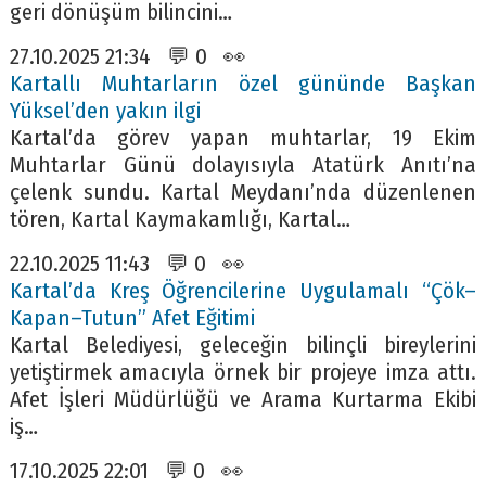
geri dönüşüm bilincini…
27.10.2025 21:34 💬 0 👀
Kartallı Muhtarların özel gününde Başkan
Yüksel’den yakın ilgi
Kartal’da görev yapan muhtarlar, 19 Ekim
Muhtarlar Günü dolayısıyla Atatürk Anıtı’na
çelenk sundu. Kartal Meydanı’nda düzenlenen
tören, Kartal Kaymakamlığı, Kartal…
22.10.2025 11:43 💬 0 👀
Kartal’da Kreş Öğrencilerine Uygulamalı “Çök–
Kapan–Tutun” Afet Eğitimi
Kartal Belediyesi, geleceğin bilinçli bireylerini
yetiştirmek amacıyla örnek bir projeye imza attı.
Afet İşleri Müdürlüğü ve Arama Kurtarma Ekibi
iş…
17.10.2025 22:01 💬 0 👀