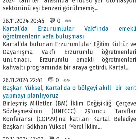
2024 tarihleri arasında endüstriyel otomasyon
sektörünü eşi benzeri görülmemiş…
28.11.2024 20:45 💬 0 👀
Kartal’da Erzurumlular Vakfında emekli
öğretmenlerin vefa buluşması
Kartal’da bulunan Erzurumlular Eğitim Kültür ve
Dayanışma Vakfı Erzurumlu öğretmenleri
unutmadı. Erzurumlu emekli öğretmenleri
kahvaltı programında bir araya getirdi. Kartal…
26.11.2024 22:41 💬 0 👀
Başkan Yüksel, Kartal’da o bölgeyi akıllı bir kent
yapmayı planlıyoruz
Birleşmiş Milletler (BM) İklim Değişikliği Çerçeve
Sözleşmesi’nin (UNFCCC) 29’uncu Taraflar
Konferansı (COP29)’na katılan Kartal Belediye
Başkanı Gökhan Yüksel, ‘Yerel İklim…