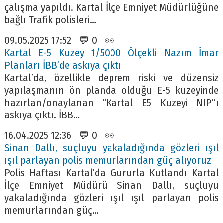
çalışma yapıldı. Kartal İlçe Emniyet Müdürlüğüne
bağlı Trafik polisleri…
09.05.2025 17:52 💬 0 👀
Kartal E-5 Kuzey 1/5000 Ölçekli Nazım İmar
Planları İBB’de askıya çıktı
Kartal’da, özellikle deprem riski ve düzensiz
yapılaşmanın ön planda olduğu E-5 kuzeyinde
hazırlan/onaylanan “Kartal E5 Kuzeyi NIP”ı
askıya çıktı. İBB…
16.04.2025 12:36 💬 0 👀
Sinan Dallı, suçluyu yakaladığında gözleri ışıl
ışıl parlayan polis memurlarından güç alıyoruz
Polis Haftası Kartal’da Gururla Kutlandı Kartal
İlçe Emniyet Müdürü Sinan Dallı, suçluyu
yakaladığında gözleri ışıl ışıl parlayan polis
memurlarından güç…