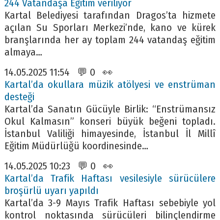
244 Vatandaşa Eğitim veriliyor
Kartal Belediyesi tarafından Dragos’ta hizmete
açılan Su Sporları Merkezi’nde, kano ve kürek
branşlarında her ay toplam 244 vatandaş eğitim
almaya…
14.05.2025 11:54 💬 0 👀
Kartal’da okullara müzik atölyesi ve enstrüman
desteği
Kartal’da Sanatın Gücüyle Birlik: “Enstrümansız
Okul Kalmasın” konseri büyük beğeni topladı.
İstanbul Valiliği himayesinde, İstanbul İl Millî
Eğitim Müdürlüğü koordinesinde…
14.05.2025 10:23 💬 0 👀
Kartal’da Trafik Haftası vesilesiyle sürücülere
broşürlü uyarı yapıldı
Kartal’da 3-9 Mayıs Trafik Haftası sebebiyle yol
kontrol noktasında sürücüleri bilinçlendirme