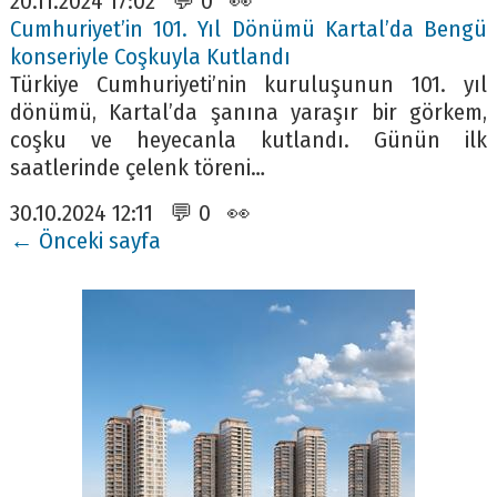
20.11.2024 17:02 💬 0 👀
Cumhuriyet’in 101. Yıl Dönümü Kartal’da Bengü
konseriyle Coşkuyla Kutlandı
Türkiye Cumhuriyeti’nin kuruluşunun 101. yıl
dönümü, Kartal’da şanına yaraşır bir görkem,
coşku ve heyecanla kutlandı. Günün ilk
saatlerinde çelenk töreni…
30.10.2024 12:11 💬 0 👀
← Önceki sayfa