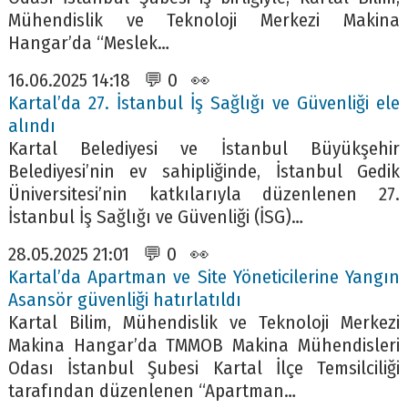
Mühendislik ve Teknoloji Merkezi Makina
Hangar’da “Meslek…
16.06.2025 14:18 💬 0 👀
Kartal’da 27. İstanbul İş Sağlığı ve Güvenliği ele
alındı
Kartal Belediyesi ve İstanbul Büyükşehir
Belediyesi’nin ev sahipliğinde, İstanbul Gedik
Üniversitesi’nin katkılarıyla düzenlenen 27.
İstanbul İş Sağlığı ve Güvenliği (İSG)…
28.05.2025 21:01 💬 0 👀
Kartal’da Apartman ve Site Yöneticilerine Yangın
Asansör güvenliği hatırlatıldı
Kartal Bilim, Mühendislik ve Teknoloji Merkezi
Makina Hangar’da TMMOB Makina Mühendisleri
Odası İstanbul Şubesi Kartal İlçe Temsilciliği
tarafından düzenlenen “Apartman…