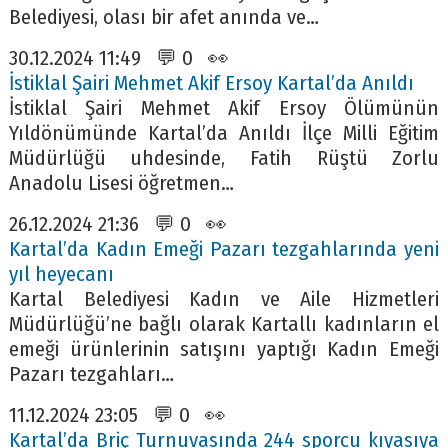
Belediyesi, olası bir afet anında ve…
30.12.2024 11:49 💬 0 👀
İstiklal Şairi Mehmet Akif Ersoy Kartal’da Anıldı
İstiklal Şairi Mehmet Akif Ersoy Ölümünün
Yıldönümünde Kartal’da Anıldı İlçe Milli Eğitim
Müdürlüğü uhdesinde, Fatih Rüştü Zorlu
Anadolu Lisesi öğretmen…
26.12.2024 21:36 💬 0 👀
Kartal’da Kadın Emeği Pazarı tezgahlarında yeni
yıl heyecanı
Kartal Belediyesi Kadın ve Aile Hizmetleri
Müdürlüğü’ne bağlı olarak Kartallı kadınların el
emeği ürünlerinin satışını yaptığı Kadın Emeği
Pazarı tezgahları…
11.12.2024 23:05 💬 0 👀
Kartal’da Briç Turnuvasında 244 sporcu kıyasıya