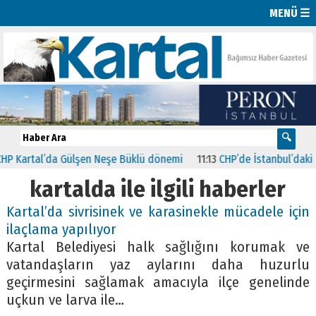
MENÜ ☰
da Gülşen Neşe Büklü dönemi
11:13
CHP’de İstanbul’daki 23 İlçenin 
kartalda ile ilgili haberler
Kartal’da sivrisinek ve karasinekle mücadele için
ilaçlama yapılıyor
Kartal Belediyesi halk sağlığını korumak ve
vatandaşların yaz aylarını daha huzurlu
geçirmesini sağlamak amacıyla ilçe genelinde
uçkun ve larva ile…