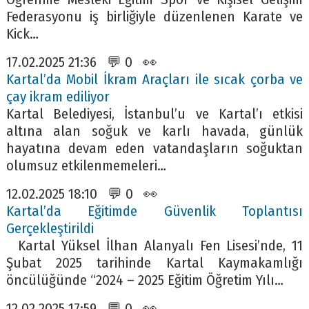
Federasyonu iş birliğiyle düzenlenen Karate ve
Kick…
17.02.2025 21:36 💬 0 👀
Kartal’da Mobil İkram Araçları ile sıcak çorba ve
çay ikram ediliyor
Kartal Belediyesi, İstanbul’u ve Kartal’ı etkisi
altına alan soğuk ve karlı havada, günlük
hayatına devam eden vatandaşların soğuktan
olumsuz etkilenmemeleri…
12.02.2025 18:10 💬 0 👀
Kartal’da Eğitimde Güvenlik Toplantısı
Gerçekleştirildi
Kartal Yüksel İlhan Alanyalı Fen Lisesi’nde, 11
Şubat 2025 tarihinde Kartal Kaymakamlığı
öncülüğünde “2024 – 2025 Eğitim Öğretim Yılı…
12.02.2025 17:59 💬 0 👀