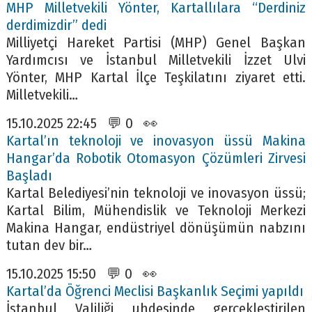
MHP Milletvekili Yönter, Kartallılara “Derdiniz
derdimizdir” dedi
Milliyetçi Hareket Partisi (MHP) Genel Başkan
Yardımcısı ve İstanbul Milletvekili İzzet Ulvi
Yönter, MHP Kartal İlçe Teşkilatını ziyaret etti.
Milletvekili…
15.10.2025 22:45 💬 0 👀
Kartal’ın teknoloji ve inovasyon üssü Makina
Hangar’da Robotik Otomasyon Çözümleri Zirvesi
Başladı
Kartal Belediyesi’nin teknoloji ve inovasyon üssü;
Kartal Bilim, Mühendislik ve Teknoloji Merkezi
Makina Hangar, endüstriyel dönüşümün nabzını
tutan dev bir…
15.10.2025 15:50 💬 0 👀
Kartal’da Öğrenci Meclisi Başkanlık Seçimi yapıldı
İstanbul Valiliği uhdesinde gerçekleştirilen