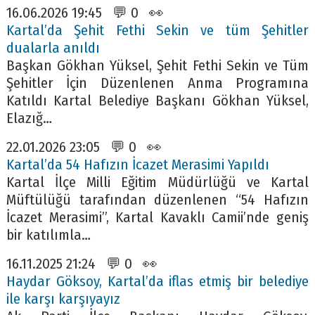
16.06.2026 19:45 💬 0 👀
Kartal’da Şehit Fethi Sekin ve tüm Şehitler
dualarla anıldı
Başkan Gökhan Yüksel, Şehit Fethi Sekin ve Tüm
Şehitler İçin Düzenlenen Anma Programına
Katıldı Kartal Belediye Başkanı Gökhan Yüksel,
Elazığ…
22.01.2026 23:05 💬 0 👀
Kartal’da 54 Hafızın İcazet Merasimi Yapıldı
Kartal İlçe Milli Eğitim Müdürlüğü ve Kartal
Müftülüğü tarafından düzenlenen “54 Hafızın
İcazet Merasimi”, Kartal Kavaklı Camii’nde geniş
bir katılımla…
16.11.2025 21:24 💬 0 👀
Haydar Göksoy, Kartal’da iflas etmiş bir belediye
ile karşı karşıyayız