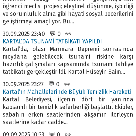
öğrenci meclisi projesi; eleştirel düşünme, işbirliği
ve sorumluluk alma gibi hayati sosyal becerilerini
geliştirmeyi amaçlıyor. Bu…
30.09.2025 23:40 💬 0 👀
KARTAL’DA TSUNAMİ TATBİKATI YAPILDI
Kartal’da, olası Marmara Depremi sonrasında
meydana gelebilecek tsunami riskine karşı
hazırlık çalışmaları kapsamında tsunami tahliye
tatbikatı gerçekleştirildi. Kartal Hüseyin Saim…
30.09.2025 23:27 💬 0 👀
Kartal’ın Mahallelerinde Büyük Temizlik Hareketi
Kartal Belediyesi, ilçenin dört bir yanında
kapsamlı bir temizlik seferberliği başlattı. Ekipler,
sabahın erken saatlerinden akşamın ilerleyen
saatlerine kadar cadde…
09.09.2025 10:33 💬 0 👀