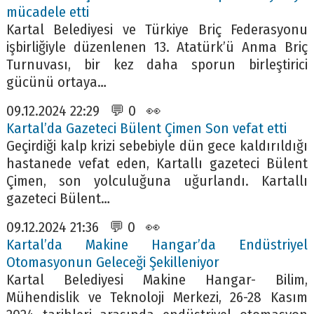
mücadele etti
Kartal Belediyesi ve Türkiye Briç Federasyonu
işbirliğiyle düzenlenen 13. Atatürk’ü Anma Briç
Turnuvası, bir kez daha sporun birleştirici
gücünü ortaya…
09.12.2024 22:29 💬 0 👀
Kartal’da Gazeteci Bülent Çimen Son vefat etti
Geçirdiği kalp krizi sebebiyle dün gece kaldırıldığı
hastanede vefat eden, Kartallı gazeteci Bülent
Çimen, son yolculuğuna uğurlandı. Kartallı
gazeteci Bülent…
09.12.2024 21:36 💬 0 👀
Kartal’da Makine Hangar’da Endüstriyel
Otomasyonun Geleceği Şekilleniyor
Kartal Belediyesi Makine Hangar- Bilim,
Mühendislik ve Teknoloji Merkezi, 26-28 Kasım