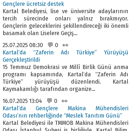
Gençlere ücretsiz destek
Kartal Belediyesi, lise ve üniversite adaylarının
tercih sürecinde onları yalnız bırakmıyor.
Gençlerin geleceklerini şekillendireceği iki önemli
basamak olan Liselere Geçiş…
25.07.2025 08:30 💬 0 👀
Kartal’da “Zaferin Adı Türkiye” Yürüyüşü
Gerçekleştirildi
15 Temmuz Demokrasi ve Millî Birlik Günü anma
programı kapsamında, Kartal’da “Zaferin Adı
Türkiye” yürüyüşü düzenlendi. Kartal
Kaymakamlığı tarafından organize…
16.07.2025 13:04 💬 0 👀
Kartal’da Gençlere Makina Mühendisleri
Odası’nın rehberliğinde “Meslek Tanıtım Günü”
Kartal Belediyesi ile TMMOB Makina Mühendisleri
Odası İstanbul Şubesi iş birliğiyle, Kartal Bilim,