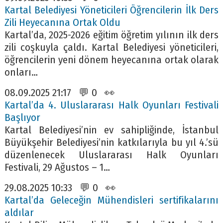
Kartal Belediyesi Yöneticileri Öğrencilerin İlk Ders
Zili Heyecanına Ortak Oldu
Kartal’da, 2025-2026 eğitim öğretim yılının ilk ders
zili coşkuyla çaldı. Kartal Belediyesi yöneticileri,
öğrencilerin yeni dönem heyecanına ortak olarak
onları…
08.09.2025 21:17 💬 0 👀
Kartal’da 4. Uluslararası Halk Oyunları Festivali
Başlıyor
Kartal Belediyesi’nin ev sahipliğinde, İstanbul
Büyükşehir Belediyesi’nin katkılarıyla bu yıl 4.’sü
düzenlenecek Uluslararası Halk Oyunları
Festivali, 29 Ağustos – 1…
29.08.2025 10:33 💬 0 👀
Kartal’da Geleceğin Mühendisleri sertifikalarını
aldılar