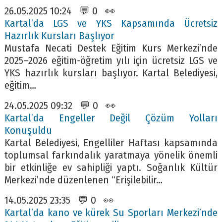
26.05.2025 10:24 💬 0 👀
Kartal’da LGS ve YKS Kapsamında Ücretsiz
Hazırlık Kursları Başlıyor
Mustafa Necati Destek Eğitim Kurs Merkezi’nde
2025–2026 eğitim-öğretim yılı için ücretsiz LGS ve
YKS hazırlık kursları başlıyor. Kartal Belediyesi,
eğitim…
24.05.2025 09:32 💬 0 👀
Kartal’da Engeller Değil Çözüm Yolları
Konuşuldu
Kartal Belediyesi, Engelliler Haftası kapsamında
toplumsal farkındalık yaratmaya yönelik önemli
bir etkinliğe ev sahipliği yaptı. Soğanlık Kültür
Merkezi’nde düzenlenen “Erişilebilir…
14.05.2025 23:35 💬 0 👀
Kartal’da kano ve kürek Su Sporları Merkezi’nde