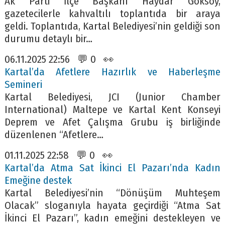
Ak Parti İlçe Başkanı Haydar Göksoy,
gazetecilerle kahvaltılı toplantıda bir araya
geldi. Toplantıda, Kartal Belediyesi’nin geldiği son
durumu detaylı bir…
06.11.2025 22:56 💬 0 👀
Kartal’da Afetlere Hazırlık ve Haberleşme
Semineri
Kartal Belediyesi, JCI (Junior Chamber
International) Maltepe ve Kartal Kent Konseyi
Deprem ve Afet Çalışma Grubu iş birliğinde
düzenlenen “Afetlere…
01.11.2025 22:58 💬 0 👀
Kartal’da Atma Sat İkinci El Pazarı’nda Kadın
Emeğine destek
Kartal Belediyesi’nin “Dönüşüm Muhteşem
Olacak” sloganıyla hayata geçirdiği “Atma Sat
İkinci El Pazarı”, kadın emeğini destekleyen ve