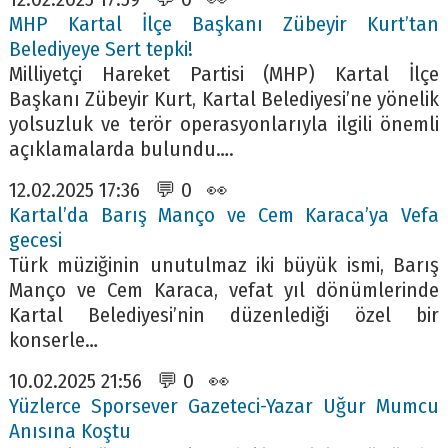
MHP Kartal İlçe Başkanı Zübeyir Kurt’tan
Belediyeye Sert tepki!
Milliyetçi Hareket Partisi (MHP) Kartal İlçe
Başkanı Zübeyir Kurt, Kartal Belediyesi’ne yönelik
yolsuzluk ve terör operasyonlarıyla ilgili önemli
açıklamalarda bulundu….
12.02.2025 17:36 💬 0 👀
Kartal’da Barış Manço ve Cem Karaca’ya Vefa
gecesi
Türk müziğinin unutulmaz iki büyük ismi, Barış
Manço ve Cem Karaca, vefat yıl dönümlerinde
Kartal Belediyesi’nin düzenlediği özel bir
konserle…
10.02.2025 21:56 💬 0 👀
Yüzlerce Sporsever Gazeteci-Yazar Uğur Mumcu
Anısına Koştu