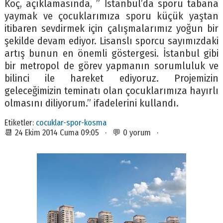
Koç, açıklamasında, ” İstanbul’da sporu tabana
yaymak ve çocuklarımıza sporu küçük yaştan
itibaren sevdirmek için çalışmalarımız yoğun bir
şekilde devam ediyor. Lisanslı sporcu sayımızdaki
artış bunun en önemli göstergesi. İstanbul gibi
bir metropol de görev yapmanın sorumluluk ve
bilinci ile hareket ediyoruz. Projemizin
geleceğimizin teminatı olan çocuklarımıza hayırlı
olmasını diliyorum.” ifadelerini kullandı.
Etiketler:
cocuklar-spor-kosma
📆 24 Ekim 2014 Cuma 09:05 · 💬 0 yorum ·