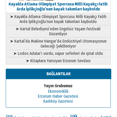
Kayakla Atlama Olimpiyat Sporcusu Milli Kayakçı Fatih
Arda İplikçioğlu’nun kayak takımları kayboldu
➤ Kayakla Atlama Olimpiyat Sporcusu Milli Kayakçı Fatih
Arda İplikçioğlu’nun kayak takımları kayboldu
➤ Kartal Belediyesi’nden Engelsiz Yaşam Festivali
Düzenliyor
➤ Kartal’da Makine Hangar’da Endüstriyel Otomasyonun
Geleceği Şekilleniyor
➤ Lodos Adalar’ı vurdu, vapur seferleri de iptal oldu
➤ Kitaplara Yansıyan Erzurum Sevdası
BAĞLANTILAR
Yayın Grubumuz
Ekonomiklik
Erzurum Haber Gazetesi
Kadıköy Gazetesi
ve