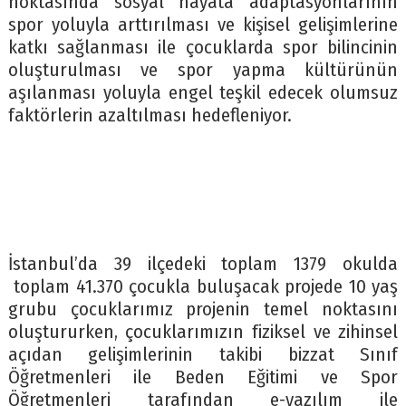
noktasında sosyal hayata adaptasyonlarının
spor yoluyla arttırılması ve kişisel gelişimlerine
katkı sağlanması ile çocuklarda spor bilincinin
oluşturulması ve spor yapma kültürünün
aşılanması yoluyla engel teşkil edecek olumsuz
faktörlerin azaltılması hedefleniyor.
İstanbul’da 39 ilçedeki toplam 1379 okulda
toplam 41.370 çocukla buluşacak projede 10 yaş
grubu çocuklarımız projenin temel noktasını
oluştururken, çocuklarımızın fiziksel ve zihinsel
açıdan gelişimlerinin takibi bizzat Sınıf
Öğretmenleri ile Beden Eğitimi ve Spor
Öğretmenleri tarafından e-yazılım ile