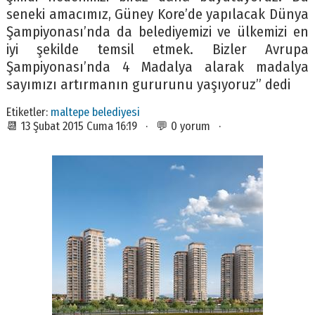
seneki amacımız, Güney Kore’de yapılacak Dünya
Şampiyonası’nda da belediyemizi ve ülkemizi en
iyi şekilde temsil etmek. Bizler Avrupa
Şampiyonası’nda 4 Madalya alarak madalya
sayımızı artırmanın gururunu yaşıyoruz” dedi
Etiketler:
maltepe belediyesi
📆 13 Şubat 2015 Cuma 16:19 · 💬 0 yorum ·