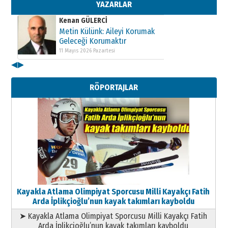
11 Mayıs 2026 Pazartesi
YAZARLAR
Kenan GÜLERCİ
Metin Külünk: Aileyi Korumak
Geleceği Korumaktır
11 Mayıs 2026 Pazartesi
◀
▶
Kenan GÜLERCİ
Metin Külünk: Aileyi Korumak
RÖPORTAJLAR
Geleceği Korumaktır
11 Mayıs 2026 Pazartesi
Kayakla Atlama Olimpiyat Sporcusu Milli Kayakçı Fatih
Arda İplikçioğlu’nun kayak takımları kayboldu
➤ Kayakla Atlama Olimpiyat Sporcusu Milli Kayakçı Fatih
Arda İplikçioğlu’nun kayak takımları kayboldu