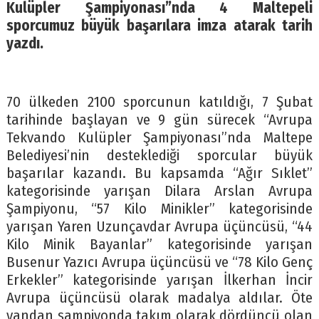
Kulüpler Şampiyonası”nda 4 Maltepeli
sporcumuz büyük başarılara imza atarak tarih
yazdı.
70 ülkeden 2100 sporcunun katıldığı, 7 Şubat
tarihinde başlayan ve 9 gün sürecek “Avrupa
Tekvando Kulüpler Şampiyonası”nda Maltepe
Belediyesi’nin desteklediği sporcular büyük
başarılar kazandı. Bu kapsamda “Ağır Sıklet”
kategorisinde yarışan Dilara Arslan Avrupa
Şampiyonu, “57 Kilo Minikler” kategorisinde
yarışan Yaren Uzunçavdar Avrupa üçüncüsü, “44
Kilo Minik Bayanlar” kategorisinde yarışan
Busenur Yazıcı Avrupa üçüncüsü ve “78 Kilo Genç
Erkekler” kategorisinde yarışan İlkerhan İncir
Avrupa üçüncüsü olarak madalya aldılar. Öte
yandan şampiyonda takım olarak dördüncü olan