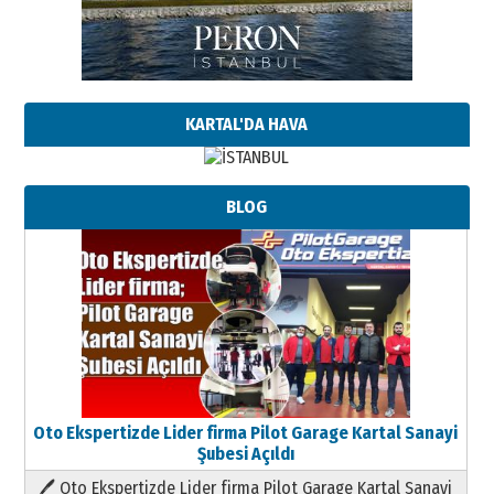
KARTAL'DA HAVA
BLOG
Oto Ekspertizde Lider firma Pilot Garage Kartal Sanayi
Şubesi Açıldı
🖊 Oto Ekspertizde Lider firma Pilot Garage Kartal Sanayi