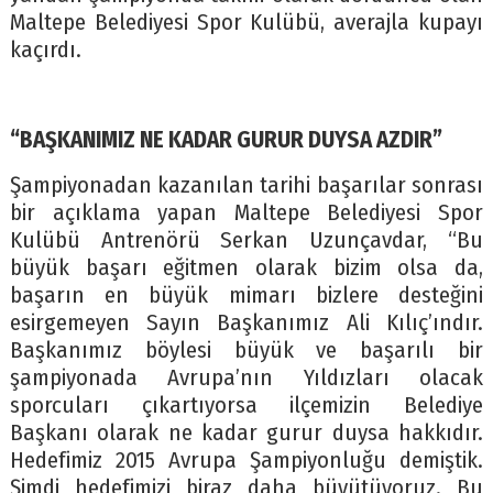
Maltepe Belediyesi Spor Kulübü, averajla kupayı
kaçırdı.
“BAŞKANIMIZ NE KADAR GURUR DUYSA AZDIR”
Şampiyonadan kazanılan tarihi başarılar sonrası
bir açıklama yapan Maltepe Belediyesi Spor
Kulübü Antrenörü Serkan Uzunçavdar, “Bu
büyük başarı eğitmen olarak bizim olsa da,
başarın en büyük mimarı bizlere desteğini
esirgemeyen Sayın Başkanımız Ali Kılıç’ındır.
Başkanımız böylesi büyük ve başarılı bir
şampiyonada Avrupa’nın Yıldızları olacak
sporcuları çıkartıyorsa ilçemizin Belediye
Başkanı olarak ne kadar gurur duysa hakkıdır.
Hedefimiz 2015 Avrupa Şampiyonluğu demiştik.
Şimdi hedefimizi biraz daha büyütüyoruz. Bu