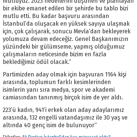
mutluyuz. 2023 hedeflerini düşünen ve planlayan
bir ekibe emanet edilen bir şehirde bu tablo bizi
mutlu etti. Bu kadar başvuru arasından
İstanbul’da oluşacak en yüksek sayıya ulaşmak
için, çok çalışarak, sonucu Mevla’dan bekleyerek
yolumuza devam edeceğiz. Genel Başkanımızın
yüzündeki bir gülümseme, yapmış olduğumuz
çalışmaların neticesinde bizim en fazla
beklediğimiz ödül olacak.”
Partimizden aday olmak için başvuran 1164 kişi
arasında, toplumun farklı kesimlerinden
isimlerin yanı sıra medya, spor ve akademi
camiasından tanınmış birçok isim de yer aldı.
223’ü kadın, 941’i erkek olan aday adaylarımız
arasında, 132 engelli vatandaşımız ile 30 yaş ve
altında 40 genç isim de bulunuyor”