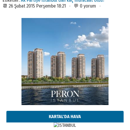
Etiketler:
Ak Partiye İstanbul'dan kaç müracaat oldu?
📆 26 Şubat 2015 Perşembe 18:21 · 💬 0 yorum ·
KARTAL'DA HAVA