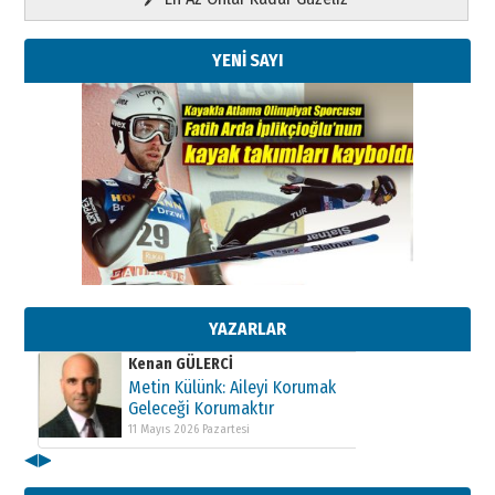
YENİ SAYI
Kenan GÜLERCİ
Metin Külünk: Aileyi Korumak
Geleceği Korumaktır
11 Mayıs 2026 Pazartesi
YAZARLAR
Kenan GÜLERCİ
Metin Külünk: Aileyi Korumak
Geleceği Korumaktır
11 Mayıs 2026 Pazartesi
◀
▶
Kenan GÜLERCİ
Metin Külünk: Aileyi Korumak