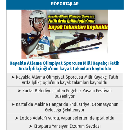
RÖPORTAJLAR
Geleceği Korumaktır
11 Mayıs 2026 Pazartesi
Kayakla Atlama Olimpiyat Sporcusu Milli Kayakçı Fatih
Arda İplikçioğlu’nun kayak takımları kayboldu
➤ Kayakla Atlama Olimpiyat Sporcusu Milli Kayakçı Fatih
Arda İplikçioğlu’nun kayak takımları kayboldu
➤ Kartal Belediyesi’nden Engelsiz Yaşam Festivali
Düzenliyor
➤ Kartal’da Makine Hangar’da Endüstriyel Otomasyonun
Geleceği Şekilleniyor
➤ Lodos Adalar’ı vurdu, vapur seferleri de iptal oldu
➤ Kitaplara Yansıyan Erzurum Sevdası