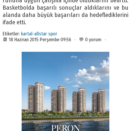
ruhuna uygun çalışma içinde olduklarını belirtti.
Basketbolda başarılı sonuçlar aldıklarını ve bu
alanda daha büyük başarıları da hedeflediklerini
ifade etti.
Etiketler:
kartal-allstar spor
📆 18 Haziran 2015 Perşembe 09:56 · 💬 0 yorum ·