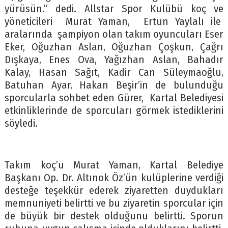
yürüsün.” dedi. Allstar Spor Kulübü koç ve
yöneticileri Murat Yaman, Ertun Yaylalı ile
aralarında şampiyon olan takım oyuncuları Eser
Eker, Oğuzhan Aslan, Oğuzhan Çoşkun, Çağrı
Dışkaya, Enes Ova, Yağızhan Aslan, Bahadır
Kalay, Hasan Sağıt, Kadir Can Süleymaoğlu,
Batuhan Ayar, Hakan Beşir’in de bulunduğu
sporcularla sohbet eden Gürer, Kartal Belediyesi
etkinliklerinde de sporcuları görmek istediklerini
söyledi.
Takım koç’u Murat Yaman, Kartal Belediye
Başkanı Op. Dr. Altınok Öz’ün kulüplerine verdiği
desteğe teşekkür ederek ziyaretten duydukları
memnuniyeti belirtti ve bu ziyaretin sporcular için
de büyük bir destek olduğunu belirtti. Sporun