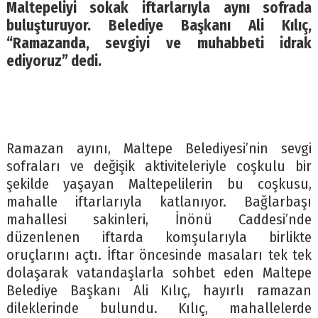
Maltepeliyi sokak iftarlarıyla aynı sofrada
buluşturuyor. Belediye Başkanı Ali Kılıç,
“Ramazanda, sevgiyi ve muhabbeti idrak
ediyoruz” dedi.
Ramazan ayını, Maltepe Belediyesi’nin sevgi
sofraları ve değişik aktiviteleriyle coşkulu bir
şekilde yaşayan Maltepelilerin bu coşkusu,
mahalle iftarlarıyla katlanıyor. Bağlarbaşı
mahallesi sakinleri, İnönü Caddesi’nde
düzenlenen iftarda komşularıyla birlikte
oruçlarını açtı. İftar öncesinde masaları tek tek
dolaşarak vatandaşlarla sohbet eden Maltepe
Belediye Başkanı Ali Kılıç, hayırlı ramazan
dileklerinde bulundu. Kılıç, mahallelerde