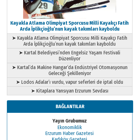
Kayakla Atlama Olimpiyat Sporcusu Milli Kayakçı Fatih
Arda İplikçioğlu’nun kayak takımları kayboldu
➤ Kayakla Atlama Olimpiyat Sporcusu Milli Kayakçı Fatih
Arda İplikçioğlu’nun kayak takımları kayboldu
➤ Kartal Belediyesi’nden Engelsiz Yaşam Festivali
Düzenliyor
➤ Kartal’da Makine Hangar’da Endüstriyel Otomasyonun
Geleceği Şekilleniyor
➤ Lodos Adalar’ı vurdu, vapur seferleri de iptal oldu
➤ Kitaplara Yansıyan Erzurum Sevdası
BAĞLANTILAR
Yayın Grubumuz
Ekonomiklik
Erzurum Haber Gazetesi
Kadıköy Gazetesi