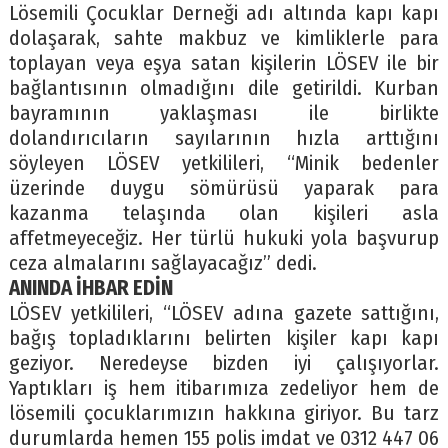
Lösemili Çocuklar Derneği adı altında kapı kapı
dolaşarak, sahte makbuz ve kimliklerle para
toplayan veya eşya satan kişilerin LÖSEV ile bir
bağlantısının olmadığını dile getirildi. Kurban
bayramının yaklaşması ile birlikte
dolandırıcıların sayılarının hızla arttığını
söyleyen LÖSEV yetkilileri, “Minik bedenler
üzerinde duygu sömürüsü yaparak para
kazanma telaşında olan kişileri asla
affetmeyeceğiz. Her türlü hukuki yola başvurup
ceza almalarını sağlayacağız” dedi.
ANINDA İHBAR EDİN
LÖSEV yetkilileri, “LÖSEV adına gazete sattığını,
bağış topladıklarını belirten kişiler kapı kapı
geziyor. Neredeyse bizden iyi çalışıyorlar.
Yaptıkları iş hem itibarımıza zedeliyor hem de
lösemili çocuklarımızın hakkına giriyor. Bu tarz
durumlarda hemen 155 polis imdat ve 0312 447 06