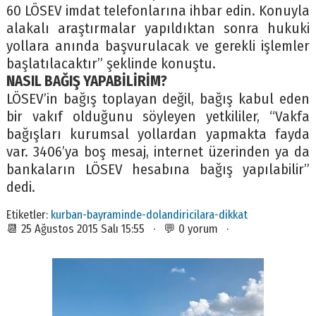
60 LÖSEV imdat telefonlarına ihbar edin. Konuyla
alakalı araştırmalar yapıldıktan sonra hukuki
yollara anında başvurulacak ve gerekli işlemler
başlatılacaktır” şeklinde konuştu.
NASIL BAĞIŞ YAPABİLİRİM?
LÖSEV’in bağış toplayan değil, bağış kabul eden
bir vakıf olduğunu söyleyen yetkililer, “Vakfa
bağışları kurumsal yollardan yapmakta fayda
var. 3406’ya boş mesaj, internet üzerinden ya da
bankaların LÖSEV hesabına bağış yapılabilir”
dedi.
Etiketler:
kurban-bayraminde-dolandiricilara-dikkat
📆 25 Ağustos 2015 Salı 15:55 · 💬 0 yorum ·