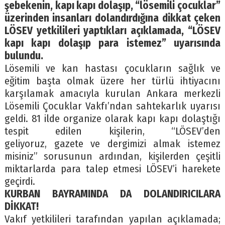
şebekenin, kapı kapı dolaşıp, “lösemili çocuklar”
üzerinden insanları dolandırdığına dikkat çeken
LÖSEV yetkilileri yaptıkları açıklamada, “LÖSEV
kapı kapı dolaşıp para istemez” uyarısında
bulundu.
Lösemili ve kan hastası çocukların sağlık ve
eğitim başta olmak üzere her türlü ihtiyacını
karşılamak amacıyla kurulan Ankara merkezli
Lösemili Çocuklar Vakfı’ndan sahtekarlık uyarısı
geldi. 81 ilde organize olarak kapı kapı dolaştığı
tespit edilen kişilerin, “LÖSEV’den
geliyoruz, gazete ve dergimizi almak istemez
misiniz” sorusunun ardından, kişilerden çeşitli
miktarlarda para talep etmesi LÖSEV’i harekete
geçirdi.
KURBAN BAYRAMINDA DA DOLANDIRICILARA
DİKKAT!
Vakıf yetkilileri tarafından yapılan açıklamada;