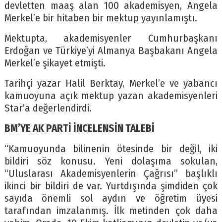
devletten maaş alan 100 akademisyen, Angela
Merkel’e bir hitaben bir mektup yayınlamıştı.
Mektupta, akademisyenler Cumhurbaşkanı
Erdoğan ve Türkiye’yi Almanya Başbakanı Angela
Merkel’e şikayet etmişti.
Tarihçi yazar Halil Berktay, Merkel’e ve yabancı
kamuoyuna açık mektup yazan akademisyenleri
Star’a değerlendirdi.
BM’YE AK PARTİ İNCELENSİN TALEBİ
“Kamuoyunda bilinenin ötesinde bir değil, iki
bildiri söz konusu. Yeni dolaşıma sokulan,
“Uluslarası Akademisyenlerin Çağrısı” başlıklı
ikinci bir bildiri de var. Yurtdışında şimdiden çok
sayıda önemli sol aydın ve öğretim üyesi
tarafından imzalanmış. İlk metinden çok daha