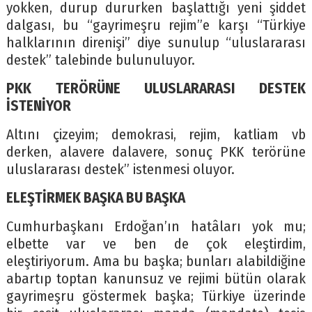
yokken, durup dururken başlattığı yeni şiddet
dalgası, bu “gayrimeşru rejim”e karşı “Türkiye
halklarının direnişi” diye sunulup “uluslararası
destek” talebinde bulunuluyor.
PKK TERÖRÜNE ULUSLARARASI DESTEK
İSTENİYOR
Altını çizeyim; demokrasi, rejim, katliam vb
derken, alavere dalavere, sonuç PKK terörüne
uluslararası destek” istenmesi oluyor.
ELEŞTİRMEK BAŞKA BU BAŞKA
Cumhurbaşkanı Erdoğan’ın hatâları yok mu;
elbette var ve ben de çok eleştirdim,
eleştiriyorum. Ama bu başka; bunları alabildiğine
abartıp toptan kanunsuz ve rejimi bütün olarak
gayrimeşru göstermek başka; Türkiye üzerinde