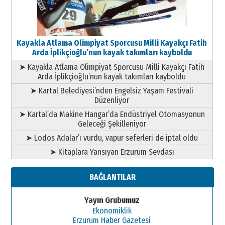
Kayakla Atlama Olimpiyat Sporcusu Milli Kayakçı Fatih
Arda İplikçioğlu’nun kayak takımları kayboldu
➤ Kayakla Atlama Olimpiyat Sporcusu Milli Kayakçı Fatih
Arda İplikçioğlu’nun kayak takımları kayboldu
➤ Kartal Belediyesi’nden Engelsiz Yaşam Festivali
Düzenliyor
➤ Kartal’da Makine Hangar’da Endüstriyel Otomasyonun
Geleceği Şekilleniyor
➤ Lodos Adalar’ı vurdu, vapur seferleri de iptal oldu
➤ Kitaplara Yansıyan Erzurum Sevdası
BAĞLANTILAR
Yayın Grubumuz
Ekonomiklik
Erzurum Haber Gazetesi