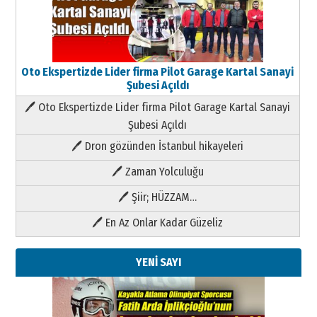
Oto Ekspertizde Lider firma Pilot Garage Kartal Sanayi
Şubesi Açıldı
🖊 Oto Ekspertizde Lider firma Pilot Garage Kartal Sanayi
Şubesi Açıldı
🖊 Dron gözünden İstanbul hikayeleri
🖊 Zaman Yolculuğu
🖊 Şiir; HÜZZAM…
🖊 En Az Onlar Kadar Güzeliz
YENİ SAYI