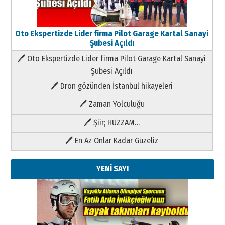
Oto Ekspertizde Lider firma Pilot Garage Kartal Sanayi
Şubesi Açıldı
🖊 Oto Ekspertizde Lider firma Pilot Garage Kartal Sanayi
Şubesi Açıldı
🖊 Dron gözünden İstanbul hikayeleri
🖊 Zaman Yolculuğu
🖊 Şiir; HÜZZAM…
🖊 En Az Onlar Kadar Güzeliz
YENİ SAYI