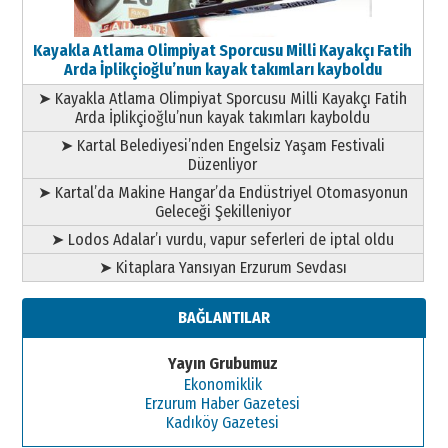
Kayakla Atlama Olimpiyat Sporcusu Milli Kayakçı Fatih
Arda İplikçioğlu’nun kayak takımları kayboldu
➤ Kayakla Atlama Olimpiyat Sporcusu Milli Kayakçı Fatih
Arda İplikçioğlu’nun kayak takımları kayboldu
➤ Kartal Belediyesi’nden Engelsiz Yaşam Festivali
Düzenliyor
➤ Kartal’da Makine Hangar’da Endüstriyel Otomasyonun
Geleceği Şekilleniyor
➤ Lodos Adalar’ı vurdu, vapur seferleri de iptal oldu
➤ Kitaplara Yansıyan Erzurum Sevdası
BAĞLANTILAR
Yayın Grubumuz
Ekonomiklik
Erzurum Haber Gazetesi
Kadıköy Gazetesi