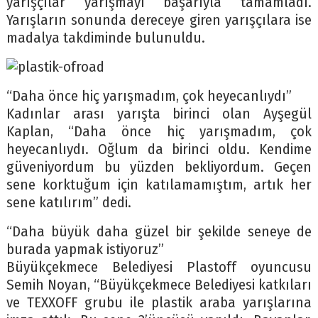
yarışçılar yarışmayı başarıyla tamamladı.
Yarışların sonunda dereceye giren yarışçılara ise
madalya takdiminde bulunuldu.
“Daha önce hiç yarışmadım, çok heyecanlıydı”
Kadınlar arası yarışta birinci olan Ayşegül
Kaplan, “Daha önce hiç yarışmadım, çok
heyecanlıydı. Oğlum da birinci oldu. Kendime
güveniyordum bu yüzden bekliyordum. Geçen
sene korktuğum için katılamamıştım, artık her
sene katılırım” dedi.
“Daha büyük daha güzel bir şekilde seneye de
burada yapmak istiyoruz”
Büyükçekmece Belediyesi Plastoff oyuncusu
Semih Noyan, “Büyükçekmece Belediyesi katkıları
ve TEXXOFF grubu ile plastik araba yarışlarına