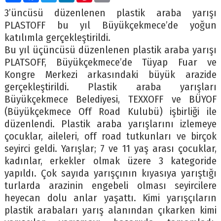
3’üncüsü düzenlenen plastik araba yarışı
PLASTOFF bu yıl Büyükçekmece’de yoğun
katılımla gerçekleştirildi.
Bu yıl üçüncüsü düzenlenen plastik araba yarışı
PLATSOFF, Büyükçekmece’de Tüyap Fuar ve
Kongre Merkezi arkasındaki büyük arazide
gerçekleştirildi. Plastik araba yarışları
Büyükçekmece Belediyesi, TEXXOFF ve BÜYOF
(Büyükçekmece Off Road Kulubü) işbirliği ile
düzenlendi. Plastik araba yarışlarını izlemeye
çocuklar, aileleri, off road tutkunları ve birçok
seyirci geldi. Yarışlar; 7 ve 11 yaş arası çocuklar,
kadınlar, erkekler olmak üzere 3 kategoride
yapıldı. Çok sayıda yarışçının kıyasıya yarıştığı
turlarda arazinin engebeli olması seyircilere
heyecan dolu anlar yaşattı. Kimi yarışçıların
plastik arabaları yarış alanından çıkarken kimi