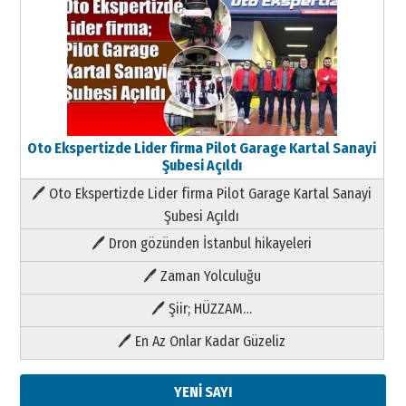
Oto Ekspertizde Lider firma Pilot Garage Kartal Sanayi
Şubesi Açıldı
🖊 Oto Ekspertizde Lider firma Pilot Garage Kartal Sanayi
Şubesi Açıldı
🖊 Dron gözünden İstanbul hikayeleri
🖊 Zaman Yolculuğu
🖊 Şiir; HÜZZAM…
🖊 En Az Onlar Kadar Güzeliz
YENİ SAYI