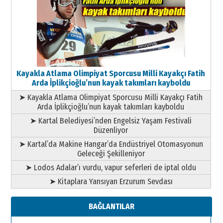
Kayakla Atlama Olimpiyat Sporcusu Milli Kayakçı Fatih
Arda İplikçioğlu’nun kayak takımları kayboldu
➤ Kayakla Atlama Olimpiyat Sporcusu Milli Kayakçı Fatih
Arda İplikçioğlu’nun kayak takımları kayboldu
➤ Kartal Belediyesi’nden Engelsiz Yaşam Festivali
Düzenliyor
➤ Kartal’da Makine Hangar’da Endüstriyel Otomasyonun
Geleceği Şekilleniyor
➤ Lodos Adalar’ı vurdu, vapur seferleri de iptal oldu
➤ Kitaplara Yansıyan Erzurum Sevdası
BAĞLANTILAR