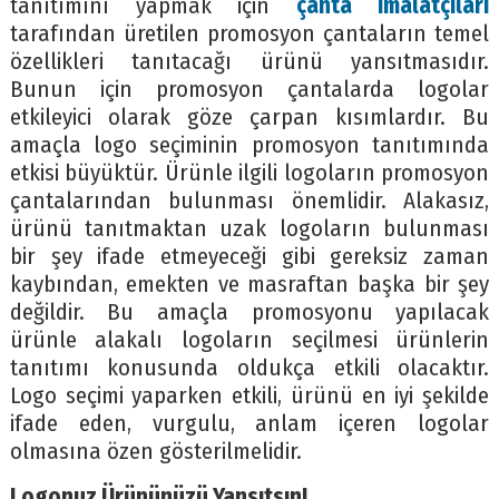
tanıtımını yapmak için
çanta imalatçıları
tarafından üretilen promosyon çantaların temel
özellikleri tanıtacağı ürünü yansıtmasıdır.
Bunun için promosyon çantalarda logolar
etkileyici olarak göze çarpan kısımlardır. Bu
amaçla logo seçiminin promosyon tanıtımında
etkisi büyüktür. Ürünle ilgili logoların promosyon
çantalarından bulunması önemlidir. Alakasız,
ürünü tanıtmaktan uzak logoların bulunması
bir şey ifade etmeyeceği gibi gereksiz zaman
kaybından, emekten ve masraftan başka bir şey
değildir. Bu amaçla promosyonu yapılacak
ürünle alakalı logoların seçilmesi ürünlerin
tanıtımı konusunda oldukça etkili olacaktır.
Logo seçimi yaparken etkili, ürünü en iyi şekilde
ifade eden, vurgulu, anlam içeren logolar
olmasına özen gösterilmelidir.
Logonuz Ürününüzü Yansıtsın!