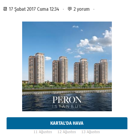
📆 17 Şubat 2017 Cuma 12:34 · 💬 2 yorum ·
KARTAL'DA HAVA