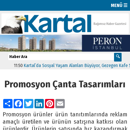
MENÜ ☰
11:50
Kartal’da Sosyal Yaşam Alanları Büyüyor, Gezegen Kafe Sayısı
Promosyon Çanta Tasarımları
Paylaş
Facebook
Twitter
LinkedIn
Pinterest
Email
Promosyon ürünler ürün tanıtımlarında reklam
amaçlı üretilen ve ürünün satışına katkısı olan
ürünlerdir. Ürünlerin satışında hız kazandırmak