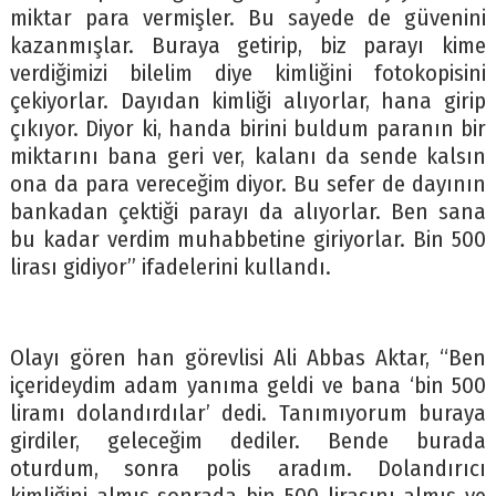
miktar para vermişler. Bu sayede de güvenini
kazanmışlar. Buraya getirip, biz parayı kime
verdiğimizi bilelim diye kimliğini fotokopisini
çekiyorlar. Dayıdan kimliği alıyorlar, hana girip
çıkıyor. Diyor ki, handa birini buldum paranın bir
miktarını bana geri ver, kalanı da sende kalsın
ona da para vereceğim diyor. Bu sefer de dayının
bankadan çektiği parayı da alıyorlar. Ben sana
bu kadar verdim muhabbetine giriyorlar. Bin 500
lirası gidiyor” ifadelerini kullandı.
Olayı gören han görevlisi Ali Abbas Aktar, “Ben
içerideydim adam yanıma geldi ve bana ‘bin 500
liramı dolandırdılar’ dedi. Tanımıyorum buraya
girdiler, geleceğim dediler. Bende burada
oturdum, sonra polis aradım. Dolandırıcı