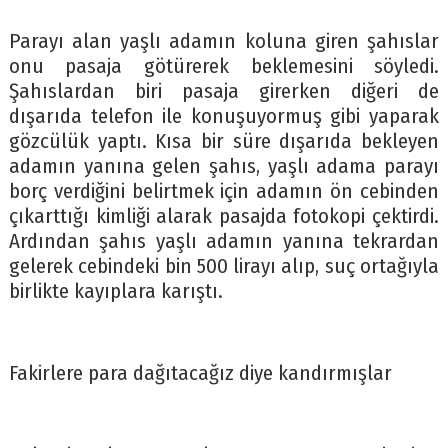
Parayı alan yaşlı adamın koluna giren şahıslar
onu pasaja götürerek beklemesini söyledi.
Şahıslardan biri pasaja girerken diğeri de
dışarıda telefon ile konuşuyormuş gibi yaparak
gözcülük yaptı. Kısa bir süre dışarıda bekleyen
adamın yanına gelen şahıs, yaşlı adama parayı
borç verdiğini belirtmek için adamın ön cebinden
çıkarttığı kimliği alarak pasajda fotokopi çektirdi.
Ardından şahıs yaşlı adamın yanına tekrardan
gelerek cebindeki bin 500 lirayı alıp, suç ortağıyla
birlikte kayıplara karıştı.
Fakirlere para dağıtacağız diye kandırmışlar