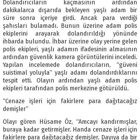
Dolandırıcıların kaçmasının ardından
dakikalarca dışarıda bekleyen yaşlı adam bir
süre sonra içeriye girdi. Ancak para verdiği
şahısları bulamadı. Bunun üzerine adam polis
ekiplerini arayarak dolandırıldığı yönünde
ihbarda bulundu. İhbar üzerine olay yerine gelen
polis ekipleri, yaşlı adamın ifadesinin almasının
ardından güvenlik kamera görüntülerini inceledi.
Yapılan incelemede dolandırıcıların, “güveni
suistimal yoluyla” yaşlı adamı dolandırdıklarını
tespit etti. Olayın ardından yaşlı adam polis
ekipleri tarafından polis merkezine götürüldü.
“Cenaze işleri için fakirlere para dağıtacağız
demişler”
Olayı gören Hüsame Öz, “Amcayı kandırmışlar,
buraya kadar getirmişler. Handa cenaze işleri için
fakirlere para dağıtacağız demişler. Dayıya da bir