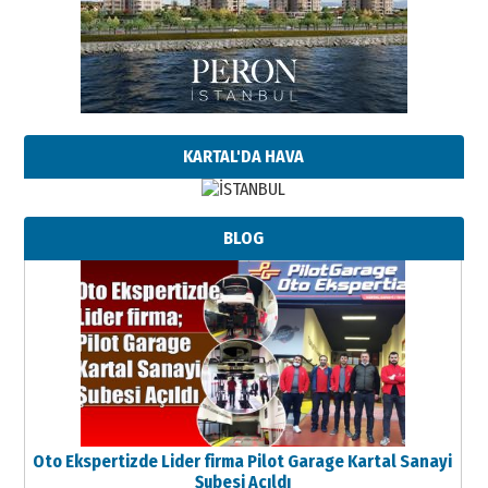
KARTAL'DA HAVA
BLOG
Oto Ekspertizde Lider firma Pilot Garage Kartal Sanayi
Şubesi Açıldı