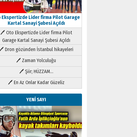
 Ekspertizde Lider firma Pilot Garage
Kartal Sanayi Şubesi Açıldı
🖊 Oto Ekspertizde Lider firma Pilot
Garage Kartal Sanayi Şubesi Açıldı
🖊 Dron gözünden İstanbul hikayeleri
🖊 Zaman Yolculuğu
🖊 Şiir; HÜZZAM…
🖊 En Az Onlar Kadar Güzeliz
YENİ SAYI