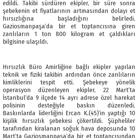
edildi. Takibi sürdüren ekipler, bir süre sonra
şebekenin et fiyatlarının artmasından dolayı et
hırsızlığına başladığını belirledi.
Gaziosmanpaşa’da bir et toptancısına giren
zanlıların 1 ton 800 kilogram et çaldıkları
bilgisine ulaşıldı.
Hırsızlık Büro Amirliğine bağlı ekipler yapılan
teknik ve fiziki takibin ardından önce zanlıların
kimliklerini tespit etti. Şebekeye yönelik
operasyon düzenleyen ekipler, 22 Mart’ta
İstanbul’da 9 ilçede 14 ayrı adrese özel harekat
polisinin desteğiyle baskın düzenledi.
Baskınlarda liderliğini Ercan K.(45)’in yaptığı 10
kişilik hırsızlık şebekesi çökertildi. Şüpheliler
tarafından kiralanan soğuk hava deposunda 10
Mart’ta Gaziosmanpaşa’da bir et toptancısından