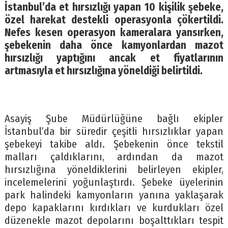
İstanbul’da et hırsızlığı yapan 10 kişilik şebeke,
özel harekat destekli operasyonla çökertildi.
Nefes kesen operasyon kameralara yansırken,
şebekenin daha önce kamyonlardan mazot
hırsızlığı yaptığını ancak et fiyatlarının
artmasıyla et hırsızlığına yöneldiği belirtildi.
Asayiş Şube Müdürlüğüne bağlı ekipler
İstanbul’da bir süredir çeşitli hırsızlıklar yapan
şebekeyi takibe aldı. Şebekenin önce tekstil
malları çaldıklarını, ardından da mazot
hırsızlığına yöneldiklerini belirleyen ekipler,
incelemelerini yoğunlaştırdı. Şebeke üyelerinin
park halindeki kamyonların yanına yaklaşarak
depo kapaklarını kırdıkları ve kurdukları özel
düzenekle mazot depolarını boşalttıkları tespit