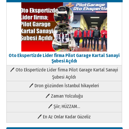
Oto Ekspertizde Lider firma Pilot Garage Kartal Sanayi
Şubesi Açıldı
🖊 Oto Ekspertizde Lider firma Pilot Garage Kartal Sanayi
Şubesi Açıldı
🖊 Dron gözünden İstanbul hikayeleri
🖊 Zaman Yolculuğu
🖊 Şiir; HÜZZAM…
🖊 En Az Onlar Kadar Güzeliz