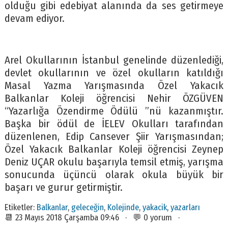
olduğu gibi edebiyat alanında da ses getirmeye
devam ediyor.
Arel Okullarının İstanbul genelinde düzenlediği,
devlet okullarının ve özel okulların katıldığı
Masal Yazma Yarışmasında Özel Yakacık
Balkanlar Koleji öğrencisi Nehir ÖZGÜVEN
“Yazarlığa Özendirme Ödülü ”nü kazanmıştır.
Başka bir ödül de İELEV Okulları tarafından
düzenlenen, Edip Cansever Şiir Yarışmasından;
Özel Yakacık Balkanlar Koleji öğrencisi Zeynep
Deniz UÇAR okulu başarıyla temsil etmiş, yarışma
sonucunda üçüncü olarak okula büyük bir
başarı ve gurur getirmiştir.
Etiketler:
Balkanlar
,
geleceğin
,
Kolejinde
,
yakacik
,
yazarları
📆 23 Mayıs 2018 Çarşamba 09:46 · 💬 0 yorum ·