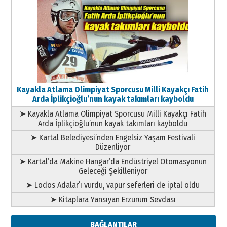
Kayakla Atlama Olimpiyat Sporcusu Milli Kayakçı Fatih
Arda İplikçioğlu’nun kayak takımları kayboldu
➤ Kayakla Atlama Olimpiyat Sporcusu Milli Kayakçı Fatih
Arda İplikçioğlu’nun kayak takımları kayboldu
➤ Kartal Belediyesi’nden Engelsiz Yaşam Festivali
Düzenliyor
➤ Kartal’da Makine Hangar’da Endüstriyel Otomasyonun
Geleceği Şekilleniyor
➤ Lodos Adalar’ı vurdu, vapur seferleri de iptal oldu
➤ Kitaplara Yansıyan Erzurum Sevdası
BAĞLANTILAR