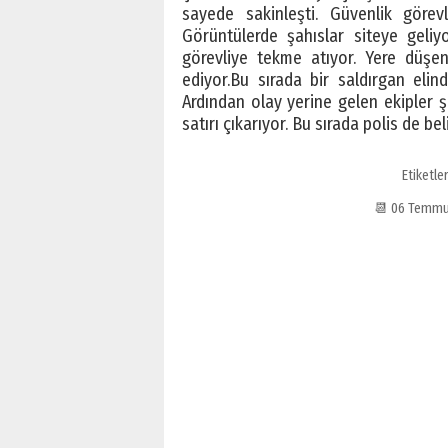
sayede sakinleşti. Güvenlik görevl
Görüntülerde şahıslar siteye geliyo
görevliye tekme atıyor. Yere düşe
ediyor.Bu sırada bir saldırgan elind
Ardından olay yerine gelen ekipler şa
satırı çıkarıyor. Bu sırada polis de bel
Etiketle
📆 06 Temmu