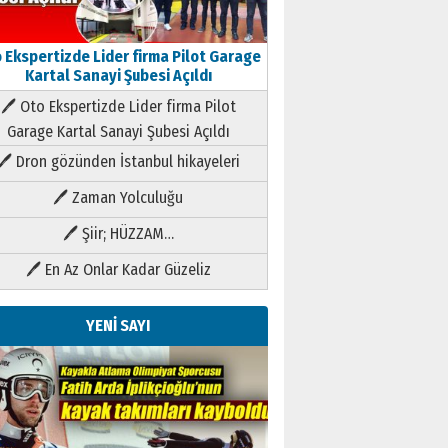
 Ekspertizde Lider firma Pilot Garage
Kartal Sanayi Şubesi Açıldı
🖊 Oto Ekspertizde Lider firma Pilot
Garage Kartal Sanayi Şubesi Açıldı
🖊 Dron gözünden İstanbul hikayeleri
🖊 Zaman Yolculuğu
🖊 Şiir; HÜZZAM…
🖊 En Az Onlar Kadar Güzeliz
YENİ SAYI