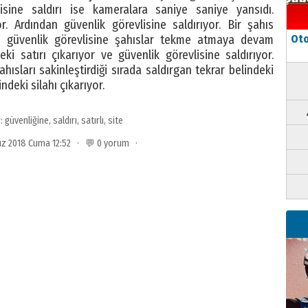
isine saldırı ise kameralara saniye saniye yansıdı.
r. Ardından güvenlik görevlisine saldırıyor. Bir şahıs
n güvenlik görevlisine şahıslar tekme atmaya devam
Oto
eki satırı çıkarıyor ve güvenlik görevlisine saldırıyor.
hısları sakinleştirdiği sırada saldırgan tekrar belindeki
indeki silahı çıkarıyor.
r:
güvenliğine
,
saldırı
,
satırlı
,
site
z 2018 Cuma 12:52 · 💬 0 yorum ·