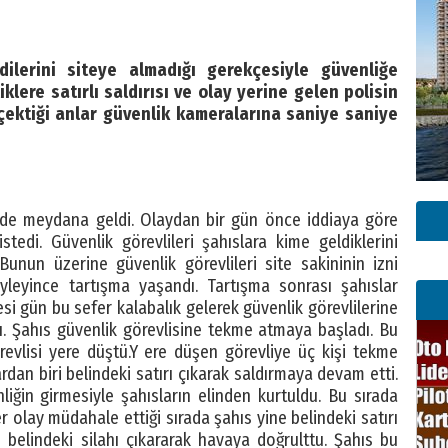
lerini siteye almadığı gerekçesiyle güvenliğe
iklere satırlı saldırısı ve olay yerine gelen polisin
 çektiği anlar güvenlik kameralarına saniye saniye
ede meydana geldi. Olaydan bir gün önce iddiaya göre
stedi. Güvenlik görevlileri şahıslara kime geldiklerini
unun üzerine güvenlik görevlileri site sakininin izni
yleyince tartışma yaşandı. Tartışma sonrası şahıslar
esi gün bu sefer kalabalık gelerek güvenlik görevlilerine
rdı. Şahıs güvenlik görevlisine tekme atmaya başladı. Bu
evlisi yere düştü.Y ere düşen görevliye üç kişi tekme
dan biri belindeki satırı çıkarak saldırmaya devam etti.
liğin girmesiyle şahısların elinden kurtuldu. Bu sırada
ler olay müdahale ettiği sırada şahıs yine belindeki satırı
se belindeki silahı çıkararak havaya doğrulttu. Şahıs bu