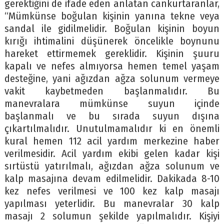
gerektiğini de ifade eden anlatan cankurtaranlar,
“Mümkünse boğulan kişinin yanına tekne veya
sandal ile gidilmelidir. Boğulan kişinin boyun
kırığı ihtimalini düşünerek öncelikle boynunu
hareket ettirmemek gereklidir. Kişinin şuuru
kapalı ve nefes almıyorsa hemen temel yaşam
desteğine, yani ağızdan ağza solunum vermeye
vakit kaybetmeden başlanmalıdır. Bu
manevralara mümkünse suyun içinde
başlanmalı ve bu sırada suyun dışına
çıkartılmalıdır. Unutulmamalıdır ki en önemli
kural hemen 112 acil yardım merkezine haber
verilmesidir. Acil yardım ekibi gelen kadar kişi
sırtüstü yatırılmalı, ağızdan ağza solunum ve
kalp masajına devam edilmelidir. Dakikada 8-10
kez nefes verilmesi ve 100 kez kalp masajı
yapılması yeterlidir. Bu manevralar 30 kalp
masajı 2 solumun şekilde yapılmalıdır. Kişiyi