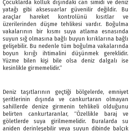
Çocuklarda kolluk dışındaki can simidi ve deniz
yatağı gibi aksesuarlar güvenilir değildir. Bu
araçlar hareket kontrolünü kısıtlar ve
üzerilerinden düşme tehlikesi vardır. Boğulma
vakalarının bir kısmı suya atlama esnasında
suyun sığ olmasına bağlı buyun kırıklarına bağlı
gelişebilir. Bu nedenle tüm boğulma vakalarında
boyun kırığı ihtimalini düşünmek gereklidir.
Yüzme bilen kişi bile olsa deniz dalgalı ise
kesinlikle girmemelidir.”
Deniz taşıtlarının geçtiği bölgelerde, emniyet
şeritlerinin dışında ve cankurtaran olmayan
sahillerde denize girmenin tehlikeli olduğunu
belirten cankurtaranlar, “Özellikle baraj ve
göletlerde suya girilmemelidir. Buralarda su
aniden derinleşebilir veya suyun dibinde balçık