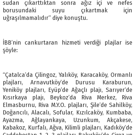
sudan çıkarttıktan sonra ağız içi ve nefes
borusundaki suyu çıkartmak için
uğraşılmamalıdır” diye konuştu.
İBB’nin cankurtaran hizmeti verdiği plajlar ise
şöyle:
“Çatalca’da Çilingoz, Yalıköy, Karacaköy, Ormanlı
plajları, Arnavutköy’de Durusu Karaburun,
Yeniköy plajları, Eyüp’de Ağaçlı plajı, Sarıyer’de
Kısırkaya plajı, Beykoz’da Riva Merkez, Riva
Elmasburnu, Riva M.Y.O. plajları, Şile’de Sahilköy,
Doğancılı, Alacalı, Sofular, Kızılcaköy, Kumbaba,
Ayazma, Ağlayankaya, Uzunkum, Akçakese,
Kabakoz, Kurfalı, Ağva, Kilimli plajları, Kadıköy’de