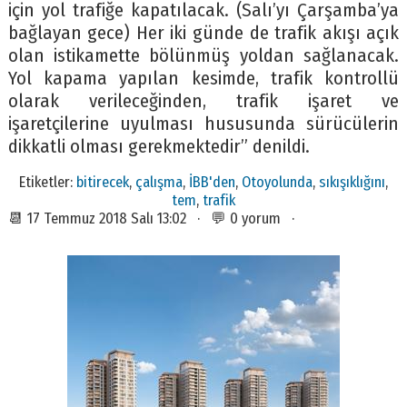
için yol trafiğe kapatılacak. (Salı’yı Çarşamba’ya
bağlayan gece) Her iki günde de trafik akışı açık
olan istikamette bölünmüş yoldan sağlanacak.
Yol kapama yapılan kesimde, trafik kontrollü
olarak verileceğinden, trafik işaret ve
işaretçilerine uyulması hususunda sürücülerin
dikkatli olması gerekmektedir” denildi.
Etiketler:
bitirecek
,
çalışma
,
İBB'den
,
Otoyolunda
,
sıkışıklığını
,
tem
,
trafik
📆 17 Temmuz 2018 Salı 13:02 · 💬 0 yorum ·