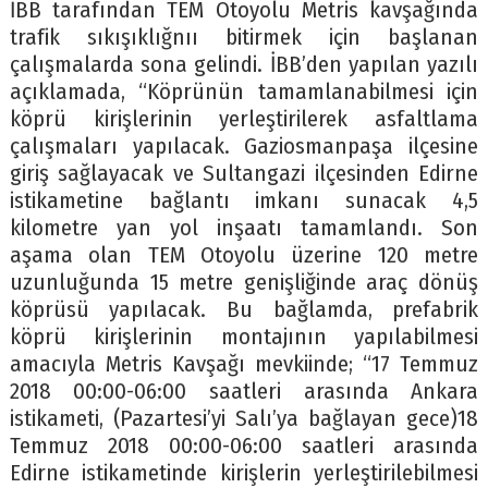
İBB tarafından TEM Otoyolu Metris kavşağında
trafik sıkışıklığnıı bitirmek için başlanan
çalışmalarda sona gelindi. İBB’den yapılan yazılı
açıklamada, “Köprünün tamamlanabilmesi için
köprü kirişlerinin yerleştirilerek asfaltlama
çalışmaları yapılacak. Gaziosmanpaşa ilçesine
giriş sağlayacak ve Sultangazi ilçesinden Edirne
istikametine bağlantı imkanı sunacak 4,5
kilometre yan yol inşaatı tamamlandı. Son
aşama olan TEM Otoyolu üzerine 120 metre
uzunluğunda 15 metre genişliğinde araç dönüş
köprüsü yapılacak. Bu bağlamda, prefabrik
köprü kirişlerinin montajının yapılabilmesi
amacıyla Metris Kavşağı mevkiinde; “17 Temmuz
2018 00:00-06:00 saatleri arasında Ankara
istikameti, (Pazartesi’yi Salı’ya bağlayan gece)18
Temmuz 2018 00:00-06:00 saatleri arasında
Edirne istikametinde kirişlerin yerleştirilebilmesi