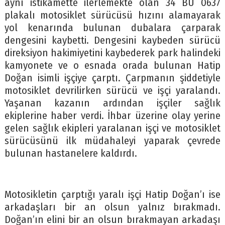
aynı istikamette ilerlemekte olan 34 BU 0637
plakalı motosiklet sürücüsü hızını alamayarak
yol kenarında bulunan dubalara çarparak
dengesini kaybetti. Dengesini kaybeden sürücü
direksiyon hakimiyetini kaybederek park halindeki
kamyonete ve o esnada orada bulunan Hatip
Doğan isimli işçiye çarptı. Çarpmanın şiddetiyle
motosiklet devrilirken sürücü ve işçi yaralandı.
Yaşanan kazanın ardından işçiler sağlık
ekiplerine haber verdi. İhbar üzerine olay yerine
gelen sağlık ekipleri yaralanan işçi ve motosiklet
sürücüsünü ilk müdahaleyi yaparak çevrede
bulunan hastanelere kaldırdı.
Motosikletin çarptığı yaralı işçi Hatip Doğan’ı ise
arkadaşları bir an olsun yalnız bırakmadı.
Doğan’ın elini bir an olsun bırakmayan arkadaşı