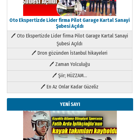
Oto Ekspertizde Lider firma Pilot Garage Kartal Sanayi
Şubesi Açıldı
🖊 Oto Ekspertizde Lider firma Pilot Garage Kartal Sanayi
Şubesi Açıldı
🖊 Dron gözünden İstanbul hikayeleri
🖊 Zaman Yolculuğu
🖊 Şiir; HÜZZAM…
🖊 En Az Onlar Kadar Güzeliz
YENİ SAYI