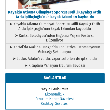
Kayakla Atlama Olimpiyat Sporcusu Milli Kayakçı Fatih
Arda İplikçioğlu’nun kayak takımları kayboldu
➤ Kayakla Atlama Olimpiyat Sporcusu Milli Kayakçı Fatih
Arda İplikçioğlu’nun kayak takımları kayboldu
➤ Kartal Belediyesi’nden Engelsiz Yaşam Festivali
Düzenliyor
➤ Kartal’da Makine Hangar’da Endüstriyel Otomasyonun
Geleceği Şekilleniyor
➤ Lodos Adalar’ı vurdu, vapur seferleri de iptal oldu
➤ Kitaplara Yansıyan Erzurum Sevdası
BAĞLANTILAR
Yayın Grubumuz
Ekonomiklik
Erzurum Haber Gazetesi
Kadıköy Gazetesi