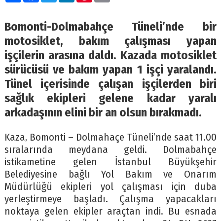
Bomonti-Dolmabahçe Tüneli’nde bir
motosiklet, bakım çalışması yapan
işçilerin arasına daldı. Kazada motosiklet
sürücüsü ve bakım yapan 1 işçi yaralandı.
Tünel içerisinde çalışan işçilerden biri
sağlık ekipleri gelene kadar yaralı
arkadaşının elini bir an olsun bırakmadı.
Kaza, Bomonti – Dolmahaçe Tüneli’nde saat 11.00
sıralarında meydana geldi. Dolmabahçe
istikametine gelen İstanbul Büyükşehir
Belediyesine bağlı Yol Bakım ve Onarım
Müdürlüğü ekipleri yol çalışması için duba
yerleştirmeye başladı. Çalışma yapacakları
noktaya gelen ekipler araçtan indi. Bu esnada