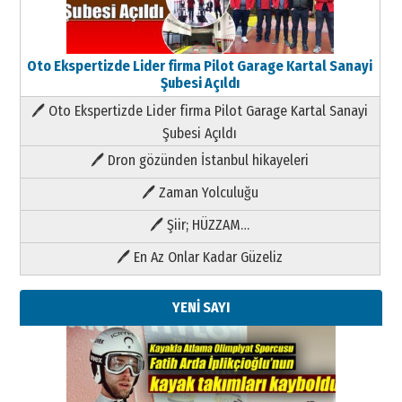
Oto Ekspertizde Lider firma Pilot Garage Kartal Sanayi
Şubesi Açıldı
🖊 Oto Ekspertizde Lider firma Pilot Garage Kartal Sanayi
Şubesi Açıldı
🖊 Dron gözünden İstanbul hikayeleri
🖊 Zaman Yolculuğu
🖊 Şiir; HÜZZAM…
🖊 En Az Onlar Kadar Güzeliz
YENİ SAYI