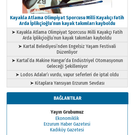
Kayakla Atlama Olimpiyat Sporcusu Milli Kayakçı Fatih
Arda İplikçioğlu’nun kayak takımları kayboldu
➤ Kayakla Atlama Olimpiyat Sporcusu Milli Kayakçı Fatih
Arda İplikçioğlu’nun kayak takımları kayboldu
➤ Kartal Belediyesi’nden Engelsiz Yaşam Festivali
Düzenliyor
➤ Kartal’da Makine Hangar’da Endüstriyel Otomasyonun
Geleceği Şekilleniyor
➤ Lodos Adalar’ı vurdu, vapur seferleri de iptal oldu
➤ Kitaplara Yansıyan Erzurum Sevdası
BAĞLANTILAR
Yayın Grubumuz
Ekonomiklik
Erzurum Haber Gazetesi
Kadıköy Gazetesi