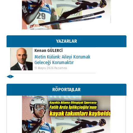
Kenan GÜLERCİ
Metin Külünk: Aileyi Korumak
Geleceği Korumaktır
11 Mayıs 2026 Pazartesi
YAZARLAR
Kenan GÜLERCİ
Metin Külünk: Aileyi Korumak
Geleceği Korumaktır
11 Mayıs 2026 Pazartesi
◀
▶
Kenan GÜLERCİ
Metin Külünk: Aileyi Korumak
RÖPORTAJLAR
Geleceği Korumaktır
11 Mayıs 2026 Pazartesi