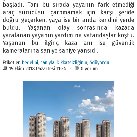
başladı. Tam bu sırada yayanın fark etmediği
araç sürücüsü, çarpmamak için karşı şeride
doğru geçerken, yaya ise bir anda kendini yerde
buldu. Yaşanan olay sonrasında kazada
yaralanan yayanın yardımına vatandaşlar koştu.
Yaşanan bu ilginç kaza anı ise güvenlik
kameralarına saniye saniye yansıdı.
Etiketler:
bedelini
,
canıyla
,
Dikkatsizliğinin
,
ödüyordu
📆 15 Ekim 2018 Pazartesi 11:24 · 💬 0 yorum ·