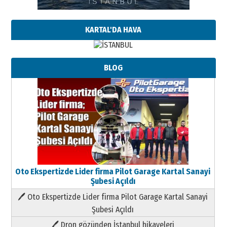
KARTAL'DA HAVA
BLOG
Oto Ekspertizde Lider firma Pilot Garage Kartal Sanayi
Şubesi Açıldı
🖊 Oto Ekspertizde Lider firma Pilot Garage Kartal Sanayi
Şubesi Açıldı
🖊 Dron gözünden İstanbul hikayeleri