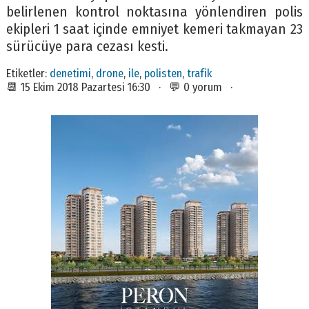
belirlenen kontrol noktasına yönlendiren polis
ekipleri 1 saat içinde emniyet kemeri takmayan 23
sürücüye para cezası kesti.
Etiketler:
denetimi
,
drone
,
ile
,
polisten
,
trafik
📆 15 Ekim 2018 Pazartesi 16:30 · 💬 0 yorum ·