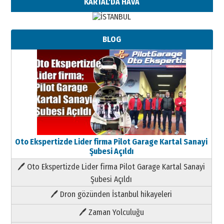
KARTAL'DA HAVA
BLOG
Oto Ekspertizde Lider firma Pilot Garage Kartal Sanayi
Şubesi Açıldı
🖊 Oto Ekspertizde Lider firma Pilot Garage Kartal Sanayi
Şubesi Açıldı
🖊 Dron gözünden İstanbul hikayeleri
🖊 Zaman Yolculuğu