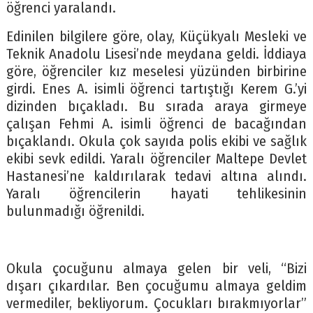
öğrenci yaralandı.
Edinilen bilgilere göre, olay, Küçükyalı Mesleki ve
Teknik Anadolu Lisesi’nde meydana geldi. İddiaya
göre, öğrenciler kız meselesi yüzünden birbirine
girdi. Enes A. isimli öğrenci tartıştığı Kerem G.’yi
dizinden bıçakladı. Bu sırada araya girmeye
çalışan Fehmi A. isimli öğrenci de bacağından
bıçaklandı. Okula çok sayıda polis ekibi ve sağlık
ekibi sevk edildi. Yaralı öğrenciler Maltepe Devlet
Hastanesi’ne kaldırılarak tedavi altına alındı.
Yaralı öğrencilerin hayati tehlikesinin
bulunmadığı öğrenildi.
Okula çocuğunu almaya gelen bir veli, “Bizi
dışarı çıkardılar. Ben çocuğumu almaya geldim
vermediler, bekliyorum. Çocukları bırakmıyorlar”