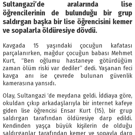
Sultangazi’de aralarında lise
öğrencilerinin de bulunduğu bir grup
saldırgan başka bir lise öğrencisini kemer
ve sopalarla öldüresiye dövdü.
Kavgada 15 yaşındaki çocuğun kafatası
parçalanırken, mağdur çocuğun babası Mehmet
Kurt, “Ben oğlumu hastaneye götürdüğüm
zaman ölüm riski var dediler” dedi. Yaşanan feci
kavga anı ise çevrede bulunan güvenlik
kamerasına yansıdı.
Olay, Sultangazi ‘de meydana geldi. İddiaya göre,
okuldan çıkıp arkadaşlarıyla bir internet kafeye
giden lise öğrencisi Ensar Kurt (15), bir grup
saldırgan tarafından öldüresiye darp edildi.
Kendinden yaşça büyük kişilerin de olduğu
saldırganlar tarafından kemer ve sopayla darp