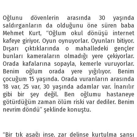
Oğlunu dövenlerin arasında 30 yaşında
saldırganların da olduğunu öne süren baba
Mehmet Kurt, “Oğlum okul dönüşü internet
kafeye giriyor. Oyun oynuyorlar. Oyunları bitiyor.
Dışarı çıktıklarında o mahalledeki gençler
bunları kameraların olmadığı yere çekiyorlar.
Orada kafalarına sopayla, kemerle vuruyorlar.
Benim oğlum orada yere yığılıyor. Benim
çocuğum 15 yaşında. Orada vuranların arasında
18 var, 25 var, 30 yaşında adamlar var. İnanılır
gibi bir şey değil. Ben oğlumu hastaneye
götürdüğüm zaman ölüm riski var dediler. Benim
nevrim döndü” şeklinde konuştu.
“Bir tık aşağı inse, zar delinse kurtulma şansı