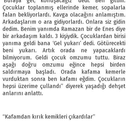
‘Buraya gel, konuşacağız’ dedi. Ben gittim.
Çocuklar toplanmış ellerinde kemer, sopalarla
falan bekliyorlardı. Kavga olacağını anlamıştım.
Arkadaşlarım o ara gidiyorlardı. Onlara siz gidin
dedim. Benim yanımda Ramazan bir de Enes diye
bir arkadaşım kaldı. 3 kişiydik. Çocuklardan birisi
yanıma geldi bana ‘Gel yukarı’ dedi. Götürecekti
beni yukarı. Artık orada ne yapacaklardı
bilmiyorum. Geldi çocuk omzumu tuttu. Biraz
aşağı doğru omzumu eğince hepsi birden
saldırmaya başladı. Orada kafama kemerle
vurduktan sonra ben kafamı eğdim. Çocukların
hepsi üzerime çullandı” diyerek yaşadığı dehşet
anlarını anlattı.
“Kafamdan kırık kemikleri çıkardılar”