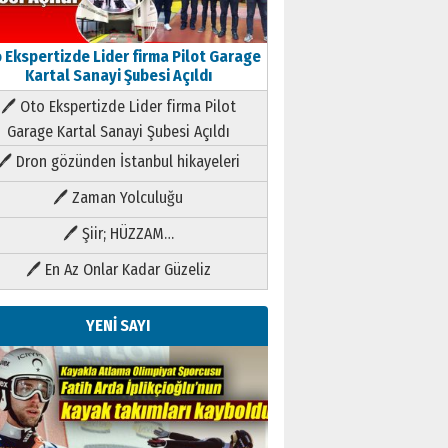
 Ekspertizde Lider firma Pilot Garage
Kartal Sanayi Şubesi Açıldı
🖊 Oto Ekspertizde Lider firma Pilot
Garage Kartal Sanayi Şubesi Açıldı
🖊 Dron gözünden İstanbul hikayeleri
🖊 Zaman Yolculuğu
🖊 Şiir; HÜZZAM…
🖊 En Az Onlar Kadar Güzeliz
YENİ SAYI