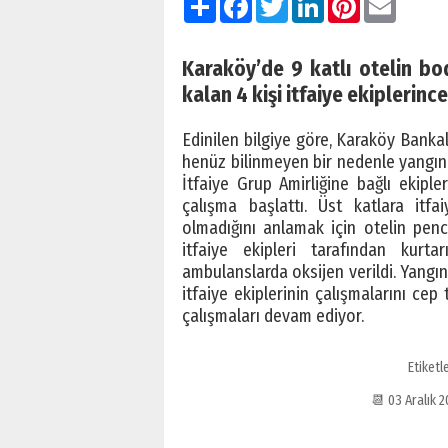
Karaköy’de 9 katlı otelin bo
kalan 4 kişi itfaiye ekiplerince
Edinilen bilgiye göre, Karaköy Banka
henüz bilinmeyen bir nedenle yangın ç
İtfaiye Grup Amirliğine bağlı ekiple
çalışma başlattı. Üst katlara itf
olmadığını anlamak için otelin pence
itfaiye ekipleri tarafından kurt
ambulanslarda oksijen verildi. Yangı
itfaiye ekiplerinin çalışmalarını cep
çalışmaları devam ediyor.
Etiketl
📆 03 Aralık