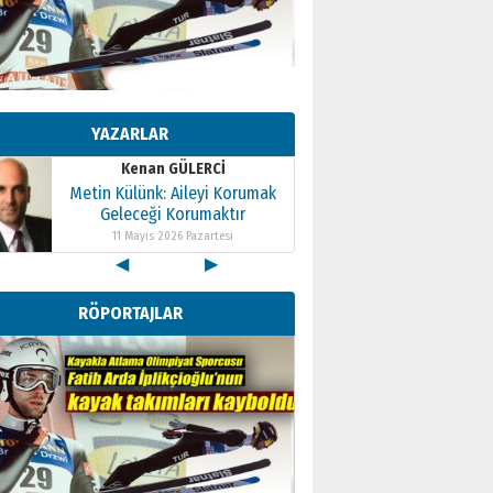
Kenan GÜLERCİ
Metin Külünk: Aileyi Korumak
Geleceği Korumaktır
YAZARLAR
11 Mayıs 2026 Pazartesi
Kenan GÜLERCİ
Metin Külünk: Aileyi Korumak
Geleceği Korumaktır
11 Mayıs 2026 Pazartesi
◀
▶
Kenan GÜLERCİ
Metin Külünk: Aileyi Korumak
RÖPORTAJLAR
Geleceği Korumaktır
11 Mayıs 2026 Pazartesi