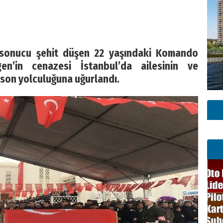
 sonucu şehit düşen 22 yaşındaki Komando
n’in cenazesi İstanbul’da ailesinin ve
e son yolculuğuna uğurlandı.