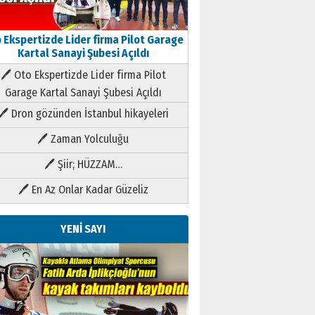
 Ekspertizde Lider firma Pilot Garage
Kartal Sanayi Şubesi Açıldı
🖊 Oto Ekspertizde Lider firma Pilot
Garage Kartal Sanayi Şubesi Açıldı
🖊 Dron gözünden İstanbul hikayeleri
🖊 Zaman Yolculuğu
🖊 Şiir; HÜZZAM…
🖊 En Az Onlar Kadar Güzeliz
YENİ SAYI