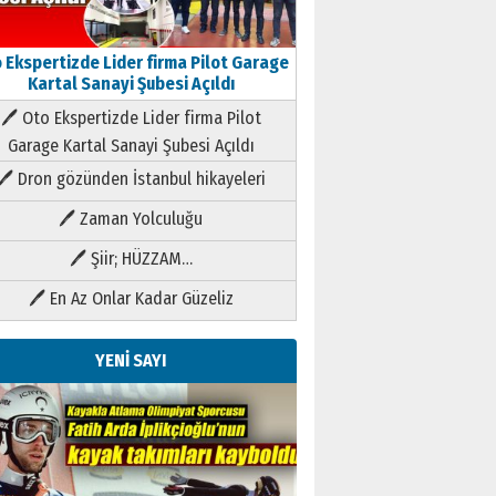
 Ekspertizde Lider firma Pilot Garage
Kartal Sanayi Şubesi Açıldı
🖊 Oto Ekspertizde Lider firma Pilot
Garage Kartal Sanayi Şubesi Açıldı
🖊 Dron gözünden İstanbul hikayeleri
🖊 Zaman Yolculuğu
🖊 Şiir; HÜZZAM…
🖊 En Az Onlar Kadar Güzeliz
YENİ SAYI