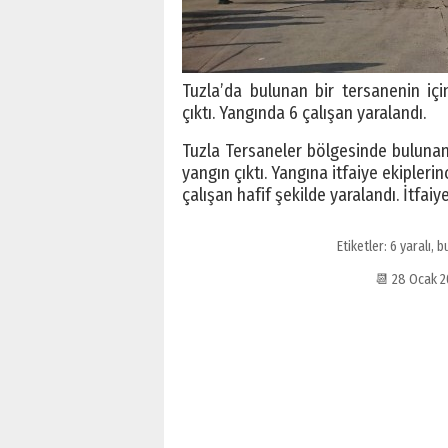
Tuzla’da bulunan bir tersanenin iç
çıktı. Yangında 6 çalışan yaralandı.
Tuzla Tersaneler bölgesinde bulunan
yangın çıktı. Yangına itfaiye ekipler
çalışan hafif şekilde yaralandı. İtfai
Etiketler:
6 yaralı
,
b
📆 28 Ocak 2