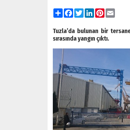
Paylaş
Facebook
Twitter
LinkedIn
Pinterest
Email
Tuzla’da bulunan bir tersan
sırasında yangın çıktı.