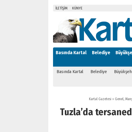
İLETİŞİM
KÜNYE
Basında Kartal
Belediye
Büyükşe
Basında Kartal
Belediye
Büyükşeh
Kartal Gazetesi
»
Genel
,
Manş
Tuzla’da tersane