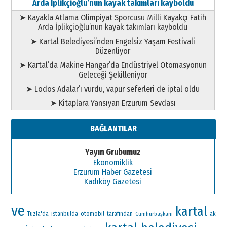
Arda İplikçioğlu’nun kayak takımları kayboldu
➤ Kayakla Atlama Olimpiyat Sporcusu Milli Kayakçı Fatih
Arda İplikçioğlu’nun kayak takımları kayboldu
➤ Kartal Belediyesi’nden Engelsiz Yaşam Festivali
Düzenliyor
➤ Kartal’da Makine Hangar’da Endüstriyel Otomasyonun
Geleceği Şekilleniyor
➤ Lodos Adalar’ı vurdu, vapur seferleri de iptal oldu
➤ Kitaplara Yansıyan Erzurum Sevdası
BAĞLANTILAR
Yayın Grubumuz
Ekonomiklik
Erzurum Haber Gazetesi
Kadıköy Gazetesi
ve
kartal
otomobil
ak
Tuzla'da
istanbulda
tarafından
Cumhurbaşkanı