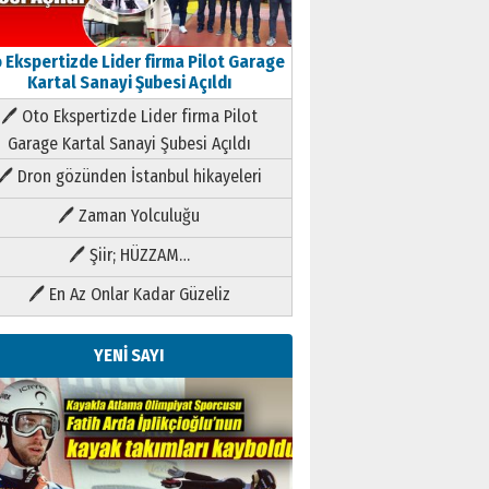
 Ekspertizde Lider firma Pilot Garage
Kartal Sanayi Şubesi Açıldı
🖊 Oto Ekspertizde Lider firma Pilot
Garage Kartal Sanayi Şubesi Açıldı
🖊 Dron gözünden İstanbul hikayeleri
🖊 Zaman Yolculuğu
🖊 Şiir; HÜZZAM…
🖊 En Az Onlar Kadar Güzeliz
YENİ SAYI