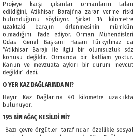
Projeye karşı çıkanlar ormanların talan
edildiğini, Atikhisar Barajı’na zarar verme riski
bulunduğunu söylüyor. Şirket 14 kilometre
uzaktaki barajın kirlenmesinin mümkün
olmadığını ifade ediyor. Orman Mühendisleri
Odası Genel Başkanı Hasan Türkyılmaz da
“Atikhisar Barajı ile ilgili bir olumsuzluk söz
konusu değildir. Ormanda bir katliam yoktur.
Kanun ve mevzuata aykırı bir durum mevcut
değildir” dedi.
O YER KAZ DAĞLARINDA MI?
Hayır, Kaz Dağlarına 40 kilometre uzaklıkta
bulunuyor.
195 BİN AĞAÇ KESİLDİ Mİ?
Bazı çevre örgütleri tarafından özellikle sosyal