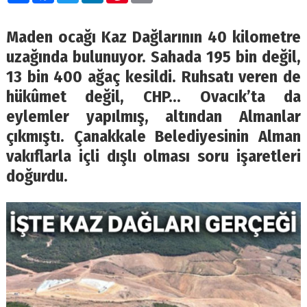
Maden ocağı Kaz Dağlarının 40 kilometre
uzağında bulunuyor. Sahada 195 bin değil,
13 bin 400 ağaç kesildi. Ruhsatı veren de
hükûmet değil, CHP… Ovacık’ta da
eylemler yapılmış, altından Almanlar
çıkmıştı. Çanakkale Belediyesinin Alman
vakıflarla içli dışlı olması soru işaretleri
doğurdu.