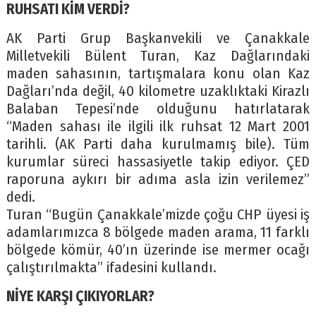
RUHSATI KİM VERDİ?
AK Parti Grup Başkanvekili ve Çanakkale
Milletvekili Bülent Turan, Kaz Dağlarındaki
maden sahasının, tartışmalara konu olan Kaz
Dağları’nda değil, 40 kilometre uzaklıktaki Kirazlı
Balaban Tepesi’nde olduğunu hatırlatarak
“Maden sahası ile ilgili ilk ruhsat 12 Mart 2001
tarihli. (AK Parti daha kurulmamış bile). Tüm
kurumlar süreci hassasiyetle takip ediyor. ÇED
raporuna aykırı bir adıma asla izin verilemez”
dedi.
Turan “Bugün Çanakkale’mizde çoğu CHP üyesi iş
adamlarımızca 8 bölgede maden arama, 11 farklı
bölgede kömür, 40’ın üzerinde ise mermer ocağı
çalıştırılmakta” ifadesini kullandı.
NİYE KARŞI ÇIKIYORLAR?