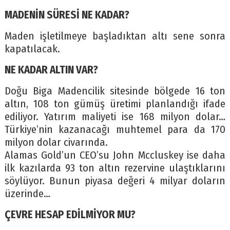
MADENİN SÜRESİ NE KADAR?
Maden işletilmeye başladıktan altı sene sonra
kapatılacak.
NE KADAR ALTIN VAR?
Doğu Biga Madencilik sitesinde bölgede 16 ton
altın, 108 ton gümüş üretimi planlandığı ifade
ediliyor. Yatırım maliyeti ise 168 milyon dolar…
Türkiye’nin kazanacağı muhtemel para da 170
milyon dolar civarında.
Alamas Gold’un CEO’su John Mccluskey ise daha
ilk kazılarda 93 ton altın rezervine ulaştıklarını
söylüyor. Bunun piyasa değeri 4 milyar doların
üzerinde…
ÇEVRE HESAP EDİLMİYOR MU?