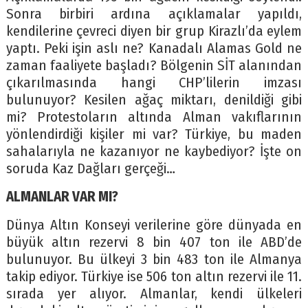
Sonra birbiri ardına açıklamalar yapıldı,
kendilerine çevreci diyen bir grup Kirazlı’da eylem
yaptı. Peki işin aslı ne? Kanadalı Alamas Gold ne
zaman faaliyete başladı? Bölgenin SİT alanından
çıkarılmasında hangi CHP’lilerin imzası
bulunuyor? Kesilen ağaç miktarı, denildiği gibi
mi? Protestoların altında Alman vakıflarının
yönlendirdiği kişiler mi var? Türkiye, bu maden
sahalarıyla ne kazanıyor ne kaybediyor? İşte on
soruda Kaz Dağları gerçeği…
ALMANLAR VAR MI?
Dünya Altın Konseyi verilerine göre dünyada en
büyük altın rezervi 8 bin 407 ton ile ABD’de
bulunuyor. Bu ülkeyi 3 bin 483 ton ile Almanya
takip ediyor. Türkiye ise 506 ton altın rezervi ile 11.
sırada yer alıyor. Almanlar, kendi ülkeleri