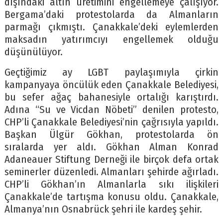
dışındaki altın üretimini engellemeye çalışıyor.
Bergama’daki protestolarda da Almanların
parmağı çıkmıştı. Çanakkale’deki eylemlerden
maksadın yatırımcıyı engellemek olduğu
düşünülüyor.
Geçtiğimiz ay LGBT paylaşımıyla çirkin
kampanyaya öncülük eden Çanakkale Belediyesi,
bu sefer ağaç bahanesiyle ortalığı karıştırdı.
Adına “Su ve Vicdan Nöbeti” denilen protesto,
CHP’li Çanakkale Belediyesi’nin çağrısıyla yapıldı.
Başkan Ülgür Gökhan, protestolarda ön
sıralarda yer aldı. Gökhan Alman Konrad
Adaneauer Stiftung Derneği ile birçok defa ortak
seminerler düzenledi. Almanları şehirde ağırladı.
CHP’li Gökhan’ın Almanlarla sıkı ilişkileri
Çanakkale’de tartışma konusu oldu. Çanakkale,
Almanya’nın Osnabrück şehri ile kardeş şehir.