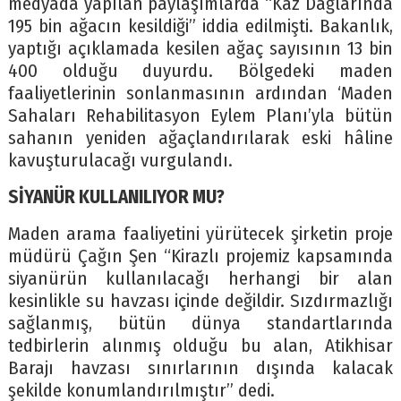
medyada yapılan paylaşımlarda “Kaz Dağlarında
195 bin ağacın kesildiği” iddia edilmişti. Bakanlık,
yaptığı açıklamada kesilen ağaç sayısının 13 bin
400 olduğu duyurdu. Bölgedeki maden
faaliyetlerinin sonlanmasının ardından ‘Maden
Sahaları Rehabilitasyon Eylem Planı’yla bütün
sahanın yeniden ağaçlandırılarak eski hâline
kavuşturulacağı vurgulandı.
SİYANÜR KULLANILIYOR MU?
Maden arama faaliyetini yürütecek şirketin proje
müdürü Çağın Şen “Kirazlı projemiz kapsamında
siyanürün kullanılacağı herhangi bir alan
kesinlikle su havzası içinde değildir. Sızdırmazlığı
sağlanmış, bütün dünya standartlarında
tedbirlerin alınmış olduğu bu alan, Atikhisar
Barajı havzası sınırlarının dışında kalacak
şekilde konumlandırılmıştır” dedi.