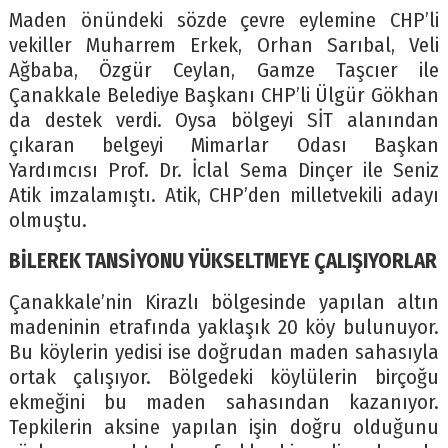
Maden önündeki sözde çevre eylemine CHP’li
vekiller Muharrem Erkek, Orhan Sarıbal, Veli
Ağbaba, Özgür Ceylan, Gamze Taşcıer ile
Çanakkale Belediye Başkanı CHP’li Ülgür Gökhan
da destek verdi. Oysa bölgeyi SİT alanından
çıkaran belgeyi Mimarlar Odası Başkan
Yardımcısı Prof. Dr. İclal Sema Dinçer ile Seniz
Atik imzalamıştı. Atik, CHP’den milletvekili adayı
olmuştu.
BİLEREK TANSİYONU YÜKSELTMEYE ÇALIŞIYORLAR
Çanakkale’nin Kirazlı bölgesinde yapılan altın
madeninin etrafında yaklaşık 20 köy bulunuyor.
Bu köylerin yedisi ise doğrudan maden sahasıyla
ortak çalışıyor. Bölgedeki köylülerin birçoğu
ekmeğini bu maden sahasından kazanıyor.
Tepkilerin aksine yapılan işin doğru olduğunu