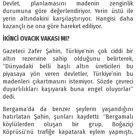
Devlet, planlamasını madenin zenginlik
durumuna göre değerlendiriyor. Yerin üstü ile
yerin altındakini karşılaştırıyor. Hangisi daha
kazançlı ise ona göre hareket ediliyor.
İKİNCİ OVACIK VAKASI MI?
Gazeteci Zafer Şahin, Türkiye’nin çok ciddi bir
altın rezervine sahip olduğunu belirterek,
“Dünyadaki belli başlı altın üreticileri bu
piyasaya yön veren devletler, Türkiye’nin bu
madenleri çıkartmasını istemiyor. Sözde çevreci
duyarlılıkları kaşıyarak buna engel oluyorlar”
dedi.
Bergama’da da benzer şeylerin yaşandığını
hatırlatan Şahin, şunları kaydetti: “Bergamalı
köylülerden oluşan bir grup, Boğaziçi
Köprüsü’nü trafiğe kapatarak eylem yapmıştı.