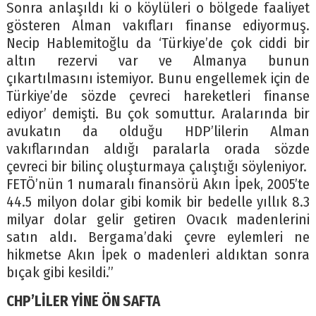
Sonra anlaşıldı ki o köylüleri o bölgede faaliyet
gösteren Alman vakıfları finanse ediyormuş.
Necip Hablemitoğlu da ‘Türkiye’de çok ciddi bir
altın rezervi var ve Almanya bunun
çıkartılmasını istemiyor. Bunu engellemek için de
Türkiye’de sözde çevreci hareketleri finanse
ediyor’ demişti. Bu çok somuttur. Aralarında bir
avukatın da olduğu HDP’lilerin Alman
vakıflarından aldığı paralarla orada sözde
çevreci bir bilinç oluşturmaya çalıştığı söyleniyor.
FETÖ’nün 1 numaralı finansörü Akın İpek, 2005’te
44.5 milyon dolar gibi komik bir bedelle yıllık 8.3
milyar dolar gelir getiren Ovacık madenlerini
satın aldı. Bergama’daki çevre eylemleri ne
hikmetse Akın İpek o madenleri aldıktan sonra
bıçak gibi kesildi.”
CHP’LİLER YİNE ÖN SAFTA