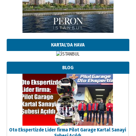
KARTAL'DA HAVA
BLOG
Oto Ekspertizde Lider firma Pilot Garage Kartal Sanayi
Şubesi Açıldı