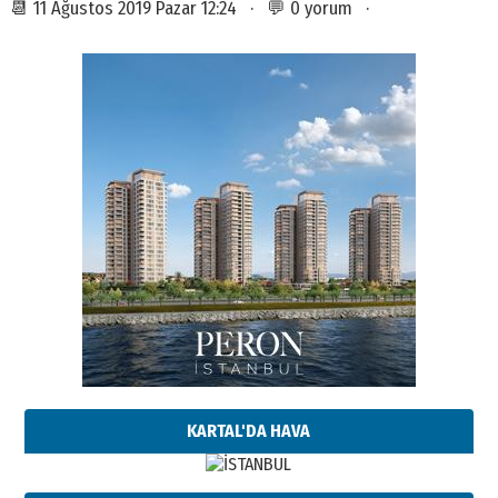
📆 11 Ağustos 2019 Pazar 12:24 · 💬 0 yorum ·
KARTAL'DA HAVA