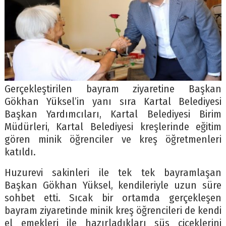
Gerçekleştirilen bayram ziyaretine Başkan
Gökhan Yüksel’in yanı sıra Kartal Belediyesi
Başkan Yardımcıları, Kartal Belediyesi Birim
Müdürleri, Kartal Belediyesi kreşlerinde eğitim
gören minik öğrenciler ve kreş öğretmenleri
katıldı.
Huzurevi sakinleri ile tek tek bayramlaşan
Başkan Gökhan Yüksel, kendileriyle uzun süre
sohbet etti. Sıcak bir ortamda gerçekleşen
bayram ziyaretinde minik kreş öğrencileri de kendi
el emekleri ile hazırladıkları süs çiçeklerini