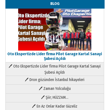
BLOG
Oto Ekspertizde Lider firma Pilot Garage Kartal Sanayi
Şubesi Açıldı
🖊 Oto Ekspertizde Lider firma Pilot Garage Kartal Sanayi
Şubesi Açıldı
🖊 Dron gözünden İstanbul hikayeleri
🖊 Zaman Yolculuğu
🖊 Şiir; HÜZZAM…
🖊 En Az Onlar Kadar Güzeliz