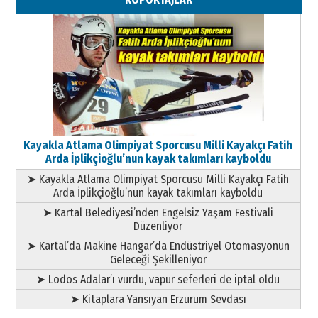
Geleceği Korumaktır
11 Mayıs 2026 Pazartesi
Kayakla Atlama Olimpiyat Sporcusu Milli Kayakçı Fatih
Arda İplikçioğlu’nun kayak takımları kayboldu
➤ Kayakla Atlama Olimpiyat Sporcusu Milli Kayakçı Fatih
Arda İplikçioğlu’nun kayak takımları kayboldu
➤ Kartal Belediyesi’nden Engelsiz Yaşam Festivali
Düzenliyor
➤ Kartal’da Makine Hangar’da Endüstriyel Otomasyonun
Geleceği Şekilleniyor
➤ Lodos Adalar’ı vurdu, vapur seferleri de iptal oldu
➤ Kitaplara Yansıyan Erzurum Sevdası