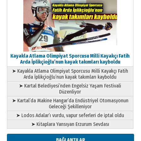
Kayakla Atlama Olimpiyat Sporcusu Milli Kayakçı Fatih
Arda İplikçioğlu’nun kayak takımları kayboldu
➤ Kayakla Atlama Olimpiyat Sporcusu Milli Kayakçı Fatih
Arda İplikçioğlu’nun kayak takımları kayboldu
➤ Kartal Belediyesi’nden Engelsiz Yaşam Festivali
Düzenliyor
➤ Kartal’da Makine Hangar’da Endüstriyel Otomasyonun
Geleceği Şekilleniyor
➤ Lodos Adalar’ı vurdu, vapur seferleri de iptal oldu
➤ Kitaplara Yansıyan Erzurum Sevdası
BAĞLANTILAR