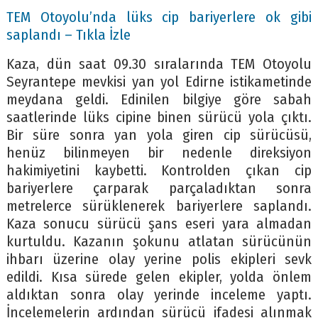
TEM Otoyolu’nda lüks cip bariyerlere ok gibi
saplandı – Tıkla İzle
Kaza, dün saat 09.30 sıralarında TEM Otoyolu
Seyrantepe mevkisi yan yol Edirne istikametinde
meydana geldi. Edinilen bilgiye göre sabah
saatlerinde lüks cipine binen sürücü yola çıktı.
Bir süre sonra yan yola giren cip sürücüsü,
henüz bilinmeyen bir nedenle direksiyon
hakimiyetini kaybetti. Kontrolden çıkan cip
bariyerlere çarparak parçaladıktan sonra
metrelerce sürüklenerek bariyerlere saplandı.
Kaza sonucu sürücü şans eseri yara almadan
kurtuldu. Kazanın şokunu atlatan sürücünün
ihbarı üzerine olay yerine polis ekipleri sevk
edildi. Kısa sürede gelen ekipler, yolda önlem
aldıktan sonra olay yerinde inceleme yaptı.
İncelemelerin ardından sürücü ifadesi alınmak