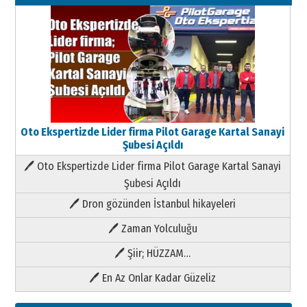
Oto Ekspertizde Lider firma Pilot Garage Kartal Sanayi
Şubesi Açıldı
🖊 Oto Ekspertizde Lider firma Pilot Garage Kartal Sanayi
Şubesi Açıldı
🖊 Dron gözünden İstanbul hikayeleri
🖊 Zaman Yolculuğu
🖊 Şiir; HÜZZAM…
🖊 En Az Onlar Kadar Güzeliz