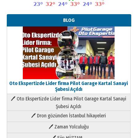
BLOG
Oto Ekspertizde Lider firma Pilot Garage Kartal Sanayi
Şubesi Açıldı
🖊 Oto Ekspertizde Lider firma Pilot Garage Kartal Sanayi
Şubesi Açıldı
🖊 Dron gözünden İstanbul hikayeleri
🖊 Zaman Yolculuğu
🖊 Şiir; HÜZZAM…