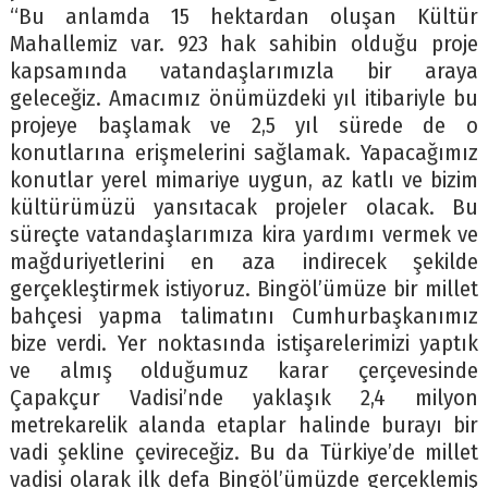
“Bu anlamda 15 hektardan oluşan Kültür
Mahallemiz var. 923 hak sahibin olduğu proje
kapsamında vatandaşlarımızla bir araya
geleceğiz. Amacımız önümüzdeki yıl itibariyle bu
projeye başlamak ve 2,5 yıl sürede de o
konutlarına erişmelerini sağlamak. Yapacağımız
konutlar yerel mimariye uygun, az katlı ve bizim
kültürümüzü yansıtacak projeler olacak. Bu
süreçte vatandaşlarımıza kira yardımı vermek ve
mağduriyetlerini en aza indirecek şekilde
gerçekleştirmek istiyoruz. Bingöl’ümüze bir millet
bahçesi yapma talimatını Cumhurbaşkanımız
bize verdi. Yer noktasında istişarelerimizi yaptık
ve almış olduğumuz karar çerçevesinde
Çapakçur Vadisi’nde yaklaşık 2,4 milyon
metrekarelik alanda etaplar halinde burayı bir
vadi şekline çevireceğiz. Bu da Türkiye’de millet
vadisi olarak ilk defa Bingöl’ümüzde gerçeklemiş