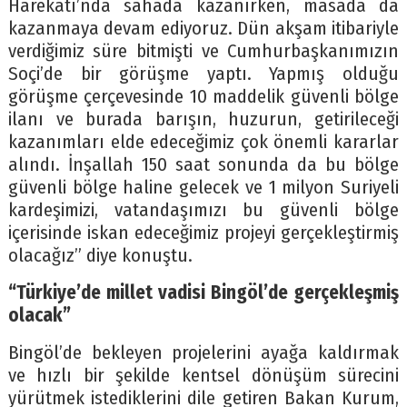
Harekatı’nda sahada kazanırken, masada da
kazanmaya devam ediyoruz. Dün akşam itibariyle
verdiğimiz süre bitmişti ve Cumhurbaşkanımızın
Soçi’de bir görüşme yaptı. Yapmış olduğu
görüşme çerçevesinde 10 maddelik güvenli bölge
ilanı ve burada barışın, huzurun, getirileceği
kazanımları elde edeceğimiz çok önemli kararlar
alındı. İnşallah 150 saat sonunda da bu bölge
güvenli bölge haline gelecek ve 1 milyon Suriyeli
kardeşimizi, vatandaşımızı bu güvenli bölge
içerisinde iskan edeceğimiz projeyi gerçekleştirmiş
olacağız” diye konuştu.
“Türkiye’de millet vadisi Bingöl’de gerçekleşmiş
olacak”
Bingöl’de bekleyen projelerini ayağa kaldırmak
ve hızlı bir şekilde kentsel dönüşüm sürecini
yürütmek istediklerini dile getiren Bakan Kurum,