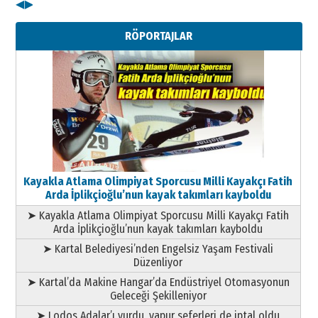
◀
▶
11 Mayıs 2026 Pazartesi
RÖPORTAJLAR
Kayakla Atlama Olimpiyat Sporcusu Milli Kayakçı Fatih
Arda İplikçioğlu’nun kayak takımları kayboldu
➤ Kayakla Atlama Olimpiyat Sporcusu Milli Kayakçı Fatih
Arda İplikçioğlu’nun kayak takımları kayboldu
➤ Kartal Belediyesi’nden Engelsiz Yaşam Festivali
Düzenliyor
➤ Kartal’da Makine Hangar’da Endüstriyel Otomasyonun
Geleceği Şekilleniyor
➤ Lodos Adalar’ı vurdu, vapur seferleri de iptal oldu