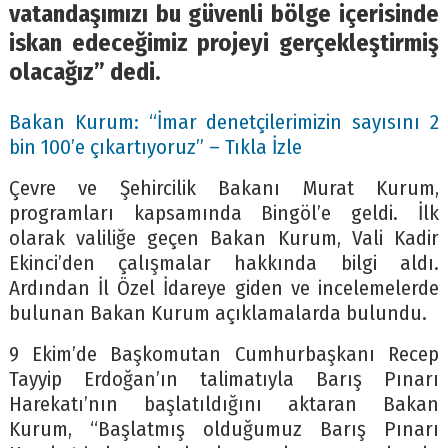
vatandaşımızı bu güvenli bölge içerisinde
iskan edeceğimiz projeyi gerçekleştirmiş
olacağız” dedi.
Bakan Kurum: “İmar denetçilerimizin sayısını 2
bin 100’e çıkartıyoruz” – Tıkla İzle
Çevre ve Şehircilik Bakanı Murat Kurum,
programları kapsamında Bingöl’e geldi. İlk
olarak valiliğe geçen Bakan Kurum, Vali Kadir
Ekinci’den çalışmalar hakkında bilgi aldı.
Ardından İl Özel İdareye giden ve incelemelerde
bulunan Bakan Kurum açıklamalarda bulundu.
9 Ekim’de Başkomutan Cumhurbaşkanı Recep
Tayyip Erdoğan’ın talimatıyla Barış Pınarı
Harekatı’nın başlatıldığını aktaran Bakan
Kurum, “Başlatmış olduğumuz Barış Pınarı