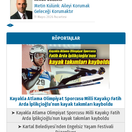
Metin Külünk: Aileyi Korumak
Geleceği Korumaktır
11 Mayıs 2026 Pazartesi
◀
▶
Kenan GÜLERCİ
Metin Külünk: Aileyi Korumak
RÖPORTAJLAR
Geleceği Korumaktır
11 Mayıs 2026 Pazartesi
Kayakla Atlama Olimpiyat Sporcusu Milli Kayakçı Fatih
Arda İplikçioğlu’nun kayak takımları kayboldu
➤ Kayakla Atlama Olimpiyat Sporcusu Milli Kayakçı Fatih
Arda İplikçioğlu’nun kayak takımları kayboldu
➤ Kartal Belediyesi’nden Engelsiz Yaşam Festivali