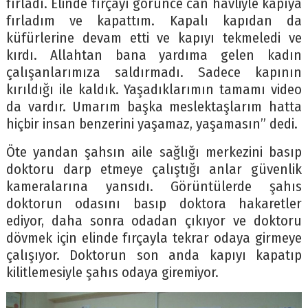
fırladı. Elinde fırçayı görünce can havliyle kapıya
fırladım ve kapattım. Kapalı kapıdan da
küfürlerine devam etti ve kapıyı tekmeledi ve
kırdı. Allahtan bana yardıma gelen kadın
çalışanlarımıza saldırmadı. Sadece kapının
kırıldığı ile kaldık. Yaşadıklarımın tamamı video
da vardır. Umarım başka meslektaşlarım hatta
hiçbir insan benzerini yaşamaz, yaşamasın” dedi.
Öte yandan şahsın aile sağlığı merkezini basıp
doktoru darp etmeye çalıştığı anlar güvenlik
kameralarına yansıdı. Görüntülerde şahıs
doktorun odasını basıp doktora hakaretler
ediyor, daha sonra odadan çıkıyor ve doktoru
dövmek için elinde fırçayla tekrar odaya girmeye
çalışıyor. Doktorun son anda kapıyı kapatıp
kilitlemesiyle şahıs odaya giremiyor.