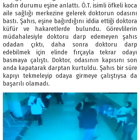
kadın durumu eşine anlattı. Ö.T. isimli öfkeli koca
aile sağlığı merkezine gelerek doktorun odasını
bastı. Şahıs, eşine bağırdığını iddia ettiği doktora
küfür ve hakaretlerde bulundu. Görevlilerin
müdahalesiyle doktoru darp edemeyen şahıs
odadan çıktı, daha sonra doktoru darp
edebilmek için elinde fırçayla tekrar odayı
basmaya çalıştı. Doktor, odasının kapısını son
anda kapatarak darptan kurtuldu. Şahıs bir süre
kapıyı tekmeleyip odaya girmeye çalıştıysa da
başarılı olamadı.