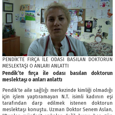
PENDİK’TE FIRÇA İLE ODASI BASILAN DOKTORUN
MESLEKTAŞI O ANLARI ANLATTI
Pendik’te fırça ile odası basılan doktorun
meslektaşı o anları anlattı
Pendik’te aile sağlığı merkezinde kimliği olmadığı
için işlem yaptıramayan N.T. isimli kadının eşi
tarafından darp edilmek istenen doktorun
meslektaşı konuştu. Uzman Doktor Senem Aslan,