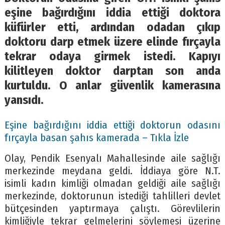
eşine bağırdığını iddia ettiği doktora
küfürler etti, ardından odadan çıkıp
doktoru darp etmek üzere elinde fırçayla
tekrar odaya girmek istedi. Kapıyı
kilitleyen doktor darptan son anda
kurtuldu. O anlar güvenlik kamerasına
yansıdı.
Eşine bağırdığını iddia ettiği doktorun odasını
fırçayla basan şahıs kamerada – Tıkla İzle
Olay, Pendik Esenyalı Mahallesinde aile sağlığı
merkezinde meydana geldi. İddiaya göre N.T.
isimli kadın kimliği olmadan geldiği aile sağlığı
merkezinde, doktorunun istediği tahlilleri devlet
bütçesinden yaptırmaya çalıştı. Görevlilerin
kimliğiyle tekrar gelmelerini söylemesi üzerine