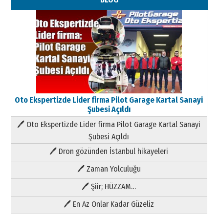
Oto Ekspertizde Lider firma Pilot Garage Kartal Sanayi
Şubesi Açıldı
🖊 Oto Ekspertizde Lider firma Pilot Garage Kartal Sanayi
Şubesi Açıldı
🖊 Dron gözünden İstanbul hikayeleri
🖊 Zaman Yolculuğu
🖊 Şiir; HÜZZAM…
🖊 En Az Onlar Kadar Güzeliz