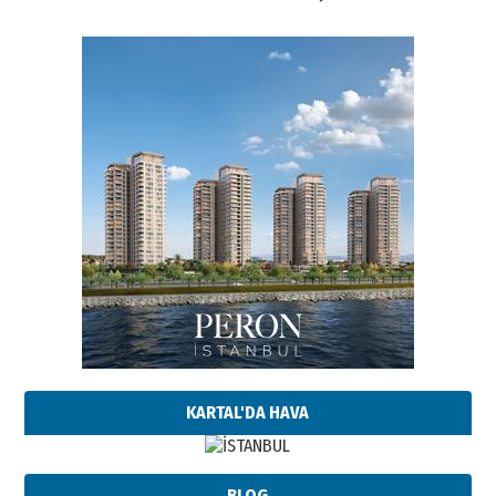
KARTAL'DA HAVA
BLOG