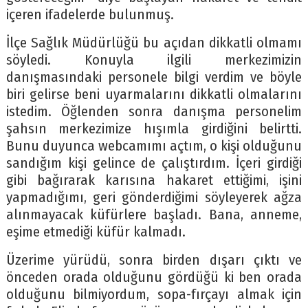
içeren ifadelerde bulunmuş.
İlçe Sağlık Müdürlüğü bu açıdan dikkatli olmamı
söyledi. Konuyla ilgili merkezimizin
danışmasındaki personele bilgi verdim ve böyle
biri gelirse beni uyarmalarını dikkatli olmalarını
istedim. Öğlenden sonra danışma personelim
şahsın merkezimize hışımla girdiğini belirtti.
Bunu duyunca webcamımı açtım, o kişi olduğunu
sandığım kişi gelince de çalıştırdım. İçeri girdiği
gibi bağırarak karısına hakaret ettiğimi, işini
yapmadığımı, geri gönderdiğimi söyleyerek ağza
alınmayacak küfürlere başladı. Bana, anneme,
eşime etmediği küfür kalmadı.
Üzerime yürüdü, sonra birden dışarı çıktı ve
önceden orada olduğunu gördüğü ki ben orada
olduğunu bilmiyordum, sopa-fırçayı almak için