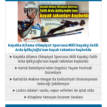
11 Mayıs 2026 Pazartesi
Kayakla Atlama Olimpiyat Sporcusu Milli Kayakçı Fatih
Arda İplikçioğlu’nun kayak takımları kayboldu
➤ Kayakla Atlama Olimpiyat Sporcusu Milli Kayakçı Fatih
Arda İplikçioğlu’nun kayak takımları kayboldu
➤ Kartal Belediyesi’nden Engelsiz Yaşam Festivali
Düzenliyor
➤ Kartal’da Makine Hangar’da Endüstriyel Otomasyonun
Geleceği Şekilleniyor
➤ Lodos Adalar’ı vurdu, vapur seferleri de iptal oldu
➤ Kitaplara Yansıyan Erzurum Sevdası