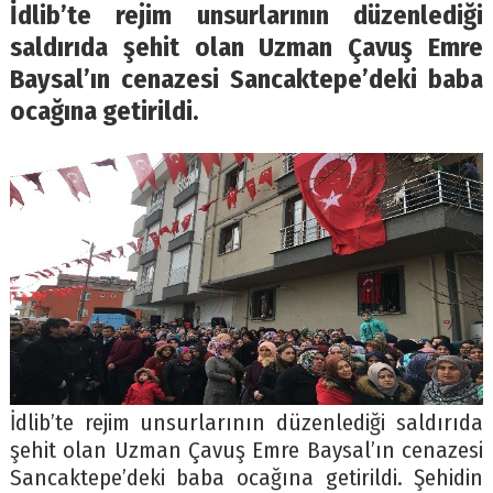
İdlib’te rejim unsurlarının düzenlediği
saldırıda şehit olan Uzman Çavuş Emre
Baysal’ın cenazesi Sancaktepe’deki baba
ocağına getirildi.
İdlib’te rejim unsurlarının düzenlediği saldırıda
şehit olan Uzman Çavuş Emre Baysal’ın cenazesi
Sancaktepe’deki baba ocağına getirildi. Şehidin