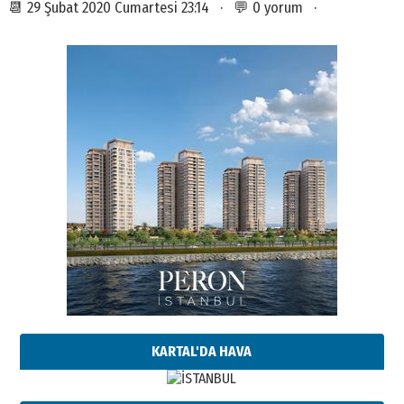
📆 29 Şubat 2020 Cumartesi 23:14 · 💬 0 yorum ·
KARTAL'DA HAVA