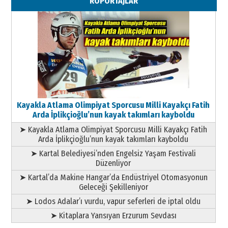
RÖPORTAJLAR
Geleceği Korumaktır
11 Mayıs 2026 Pazartesi
Kayakla Atlama Olimpiyat Sporcusu Milli Kayakçı Fatih
Arda İplikçioğlu’nun kayak takımları kayboldu
➤ Kayakla Atlama Olimpiyat Sporcusu Milli Kayakçı Fatih
Arda İplikçioğlu’nun kayak takımları kayboldu
➤ Kartal Belediyesi’nden Engelsiz Yaşam Festivali
Düzenliyor
➤ Kartal’da Makine Hangar’da Endüstriyel Otomasyonun
Geleceği Şekilleniyor
➤ Lodos Adalar’ı vurdu, vapur seferleri de iptal oldu
➤ Kitaplara Yansıyan Erzurum Sevdası