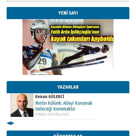
YENİ SAYI
Kenan GÜLERCİ
Metin Külünk: Aileyi Korumak
Geleceği Korumaktır
11 Mayıs 2026 Pazartesi
YAZARLAR
Kenan GÜLERCİ
Metin Külünk: Aileyi Korumak
Geleceği Korumaktır
11 Mayıs 2026 Pazartesi
◀
▶
Kenan GÜLERCİ
Metin Külünk: Aileyi Korumak