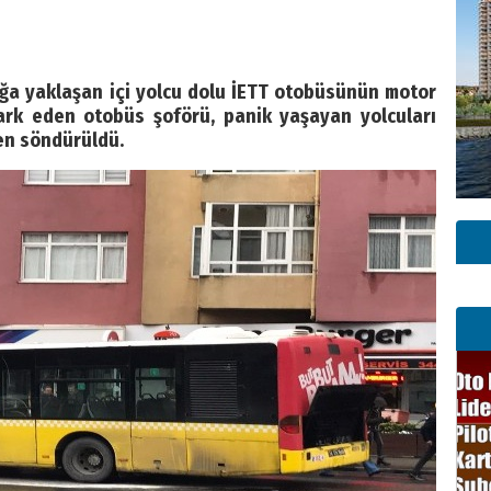
ğa yaklaşan içi yolcu dolu İETT otobüsünün motor
ark eden otobüs şoförü, panik yaşayan yolcuları
en söndürüldü.