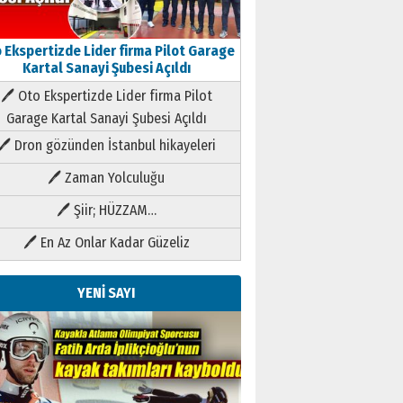
 Ekspertizde Lider firma Pilot Garage
Kartal Sanayi Şubesi Açıldı
🖊 Oto Ekspertizde Lider firma Pilot
Garage Kartal Sanayi Şubesi Açıldı
🖊 Dron gözünden İstanbul hikayeleri
🖊 Zaman Yolculuğu
🖊 Şiir; HÜZZAM…
🖊 En Az Onlar Kadar Güzeliz
YENİ SAYI