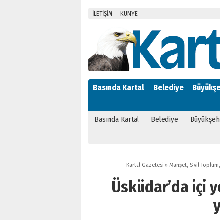
İLETİŞİM
KÜNYE
Basında Kartal
Belediye
Büyükşe
Basında Kartal
Belediye
Büyükşeh
Kartal Gazetesi
»
Manşet
,
Sivil Toplum
Üsküdar’da içi 
y