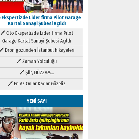
 Ekspertizde Lider firma Pilot Garage
Kartal Sanayi Şubesi Açıldı
🖊 Oto Ekspertizde Lider firma Pilot
Garage Kartal Sanayi Şubesi Açıldı
🖊 Dron gözünden İstanbul hikayeleri
🖊 Zaman Yolculuğu
🖊 Şiir; HÜZZAM…
🖊 En Az Onlar Kadar Güzeliz
YENİ SAYI