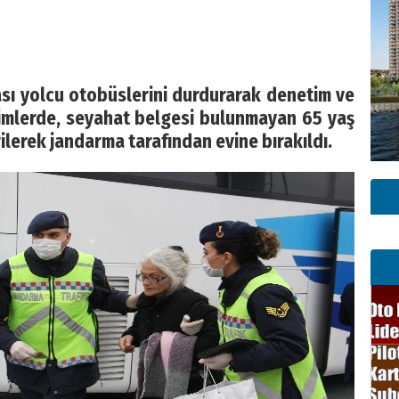
ası yolcu otobüslerini durdurarak denetim ve
timlerde, seyahat belgesi bulunmayan 65 yaş
ilerek jandarma tarafından evine bırakıldı.