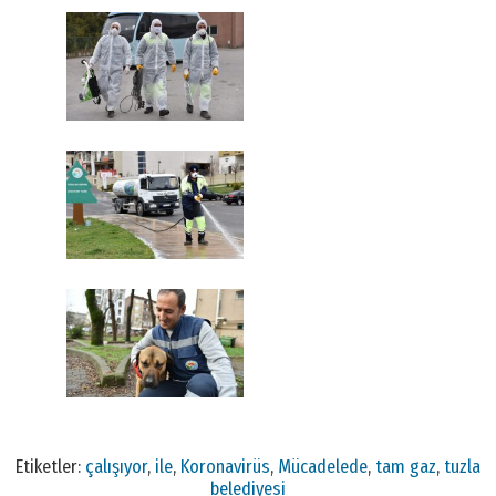
Etiketler:
çalışıyor
,
ile
,
Koronavirüs
,
Mücadelede
,
tam gaz
,
tuzla
belediyesi