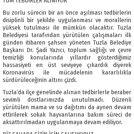
TÜM TEBDİRLER ALINIYOR
Bu zorlu sürecin bir an önce aşılması tedbirlerin
disiplinli bir şekilde uygulanması ve morallerin
yüksek tutulması ile mümkün olacaktır. Tuzla
Belediyesi tarafından yürütülen çalışmaları ilk
günden itibaren şahsen yöneten Tuzla Belediye
Başkanı Dr. Şadi Yazıcı, toplum sağlığı ve çevre
temizliği konularında yıllardır gösterdiğimiz
hassasiyeti en üst seviyeye çıkardık diyerek
Koronavirüs ile mücadelenin kararlılıkla
sürdürüleceğinin altını çizdi.
Tuzla’da ilçe genelinde alınan tedbirlerle beraber
sevimli dostlarımızda unutulmadı. Düzenli
yürütülen mama ve su dağıtımı da aynen devam
ettirilerek sokak hayvanlarına bakım süreci de
aksattırılmadan uygulanmaya devam ediliyor.