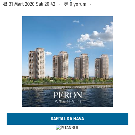
📆 31 Mart 2020 Salı 20:42 · 💬 0 yorum ·
KARTAL'DA HAVA