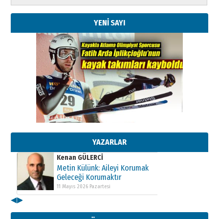
YENİ SAYI
Kenan GÜLERCİ
Metin Külünk: Aileyi Korumak
Geleceği Korumaktır
11 Mayıs 2026 Pazartesi
YAZARLAR
Kenan GÜLERCİ
Metin Külünk: Aileyi Korumak
Geleceği Korumaktır
11 Mayıs 2026 Pazartesi
◀
▶
Kenan GÜLERCİ
Metin Külünk: Aileyi Korumak