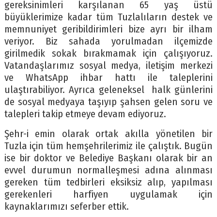
gereksinimleri karşılanan 65 yaş üstü
büyüklerimize kadar tüm Tuzlalıların destek ve
memnuniyet geribildirimleri bize ayrı bir ilham
veriyor. Biz sahada yorulmadan ilçemizde
girilmedik sokak bırakmamak için çalışıyoruz.
Vatandaşlarımız sosyal medya, iletişim merkezi
ve WhatsApp ihbar hattı ile taleplerini
ulaştırabiliyor. Ayrıca geleneksel halk günlerini
de sosyal medyaya taşıyıp şahsen gelen soru ve
talepleri takip etmeye devam ediyoruz.
Şehr-i emin olarak ortak akılla yönetilen bir
Tuzla için tüm hemşehrilerimiz ile çalıştık. Bugün
ise bir doktor ve Belediye Başkanı olarak bir an
evvel durumun normalleşmesi adına alınması
gereken tüm tedbirleri eksiksiz alıp, yapılması
gerekenleri harfiyen uygulamak için
kaynaklarımızı seferber ettik.