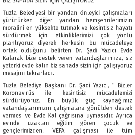
BİZ SAHADA SİZİN İÇİN ÇALIŞIYORUZ
Tuzla Belediyesi bir yandan önleyici çalışmaları
yürütürken diğer yandan hemşehrilerimizin
moralini en yüksekte tutmak ve kesintisiz hayatı
sürdürmek için etkinliklerimizi çok yönlü
planlıyoruz diyerek herkesin bu mücadeleye
ortak olduğunu belirten Dr. Şadi Yazıcı Evde
Kalarak bize destek veren vatandaşlarımıza, siz
yeterki evde kalın biz sahada sizin için çalışıyoruz
mesajını tekrarladı.
Tuzla Belediye Başkanı Dr. Şadi Yazıcı, “ Bizler
Koronavirüs ile kesintisiz mücadelemizi
sürdürüyoruz. En büyük güç kaynağımız
vatandaşlarımızın çalışmalara gönülden destek
vermesi ve Evde Kal çağrısına uymasıdır. Ayrıca
evinde uzaktan eğitim gören çocuk ve
gençlerimizden, VEFA çalışması ile tüm