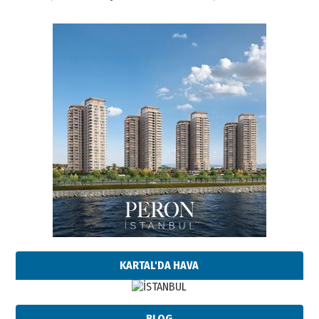
KARTAL'DA HAVA
BLOG