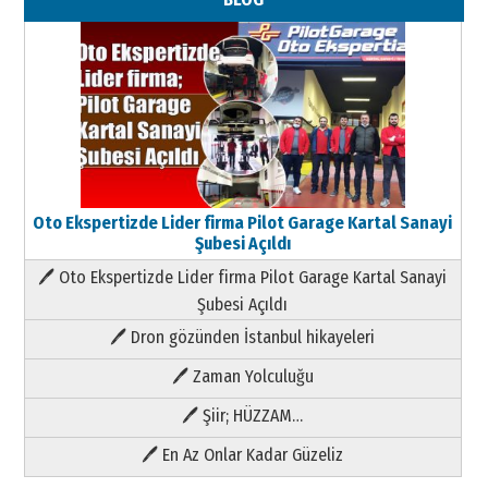
Oto Ekspertizde Lider firma Pilot Garage Kartal Sanayi
Şubesi Açıldı
🖊 Oto Ekspertizde Lider firma Pilot Garage Kartal Sanayi
Şubesi Açıldı
🖊 Dron gözünden İstanbul hikayeleri
🖊 Zaman Yolculuğu
🖊 Şiir; HÜZZAM…
🖊 En Az Onlar Kadar Güzeliz