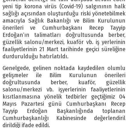
yeni tip korona virüs (Covid-19) salgınının halk
sağlığı açısından oluşturduğu riski yönetebilmek
amacıyla Sağlık Bakanlığı ve Bilim Kurulunun
önerileri ve Cumhurbaşkanı Recep Tayyip
Erdoğan’ın talimatları doğrultusunda berber,
güzellik salonu/merkezi, kuaför vb. iş yerlerinin
faaliyetlerinin 21 Mart tarihinde geçici süreliğine
durdurulduğu hatırlatıldı.
Genelgede, gelinen noktada kaydedilen olumlu
gelişmeler ile Bilim Kurulunun önerileri
doğrultusunda berber, kuaför, güzellik
salonu/merkezi vb. işyerlerinin faaliyetlerinin
kısıtlanmasına yönelik tedbirler geçtiğimiz 04
Mayıs Pazartesi günü Cumhurbaşkanı Recep
Tayyip Erdoğan Başkanlığında toplanan
Cumhurbaşkanlığı Kabinesinde değerlendiril
dirildiği ifade edildi.