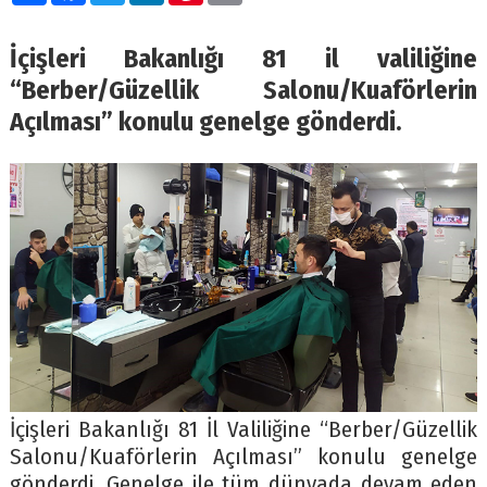
İçişleri Bakanlığı 81 il valiliğine
“Berber/Güzellik Salonu/Kuaförlerin
Açılması” konulu genelge gönderdi.
İçişleri Bakanlığı 81 İl Valiliğine “Berber/Güzellik
Salonu/Kuaförlerin Açılması” konulu genelge
gönderdi. Genelge ile tüm dünyada devam eden