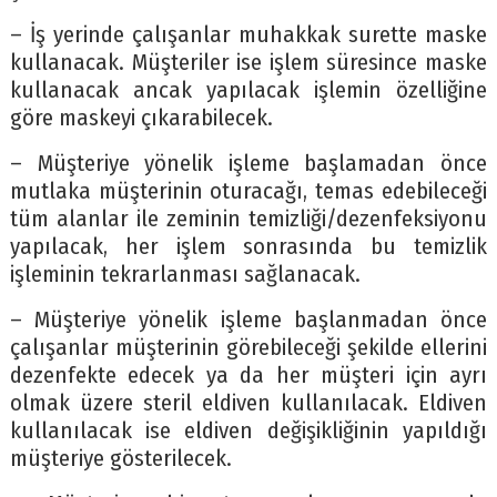
– İş yerinde çalışanlar muhakkak surette maske
kullanacak. Müşteriler ise işlem süresince maske
kullanacak ancak yapılacak işlemin özelliğine
göre maskeyi çıkarabilecek.
– Müşteriye yönelik işleme başlamadan önce
mutlaka müşterinin oturacağı, temas edebileceği
tüm alanlar ile zeminin temizliği/dezenfeksiyonu
yapılacak, her işlem sonrasında bu temizlik
işleminin tekrarlanması sağlanacak.
– Müşteriye yönelik işleme başlanmadan önce
çalışanlar müşterinin görebileceği şekilde ellerini
dezenfekte edecek ya da her müşteri için ayrı
olmak üzere steril eldiven kullanılacak. Eldiven
kullanılacak ise eldiven değişikliğinin yapıldığı
müşteriye gösterilecek.