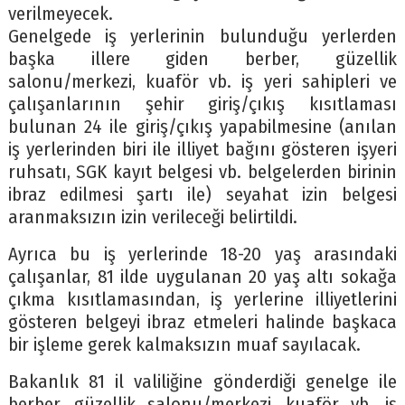
verilmeyecek.
Genelgede iş yerlerinin bulunduğu yerlerden
başka illere giden berber, güzellik
salonu/merkezi, kuaför vb. iş yeri sahipleri ve
çalışanlarının şehir giriş/çıkış kısıtlaması
bulunan 24 ile giriş/çıkış yapabilmesine (anılan
iş yerlerinden biri ile illiyet bağını gösteren işyeri
ruhsatı, SGK kayıt belgesi vb. belgelerden birinin
ibraz edilmesi şartı ile) seyahat izin belgesi
aranmaksızın izin verileceği belirtildi.
Ayrıca bu iş yerlerinde 18-20 yaş arasındaki
çalışanlar, 81 ilde uygulanan 20 yaş altı sokağa
çıkma kısıtlamasından, iş yerlerine illiyetlerini
gösteren belgeyi ibraz etmeleri halinde başkaca
bir işleme gerek kalmaksızın muaf sayılacak.
Bakanlık 81 il valiliğine gönderdiği genelge ile
berber, güzellik salonu/merkezi, kuaför vb. iş