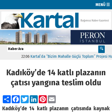
MENÜ ☰
22:06
Kartal’da “Bizim Mahalle Güçlü Toplum” Projesi Hayat
Kadıköy’de 14 katlı plazanın
çatısı yangına teslim oldu
Paylaş
Facebook
Twitter
LinkedIn
Pinterest
Email
Kadıköy’de 14 katlı plazanın çatısında kaynak