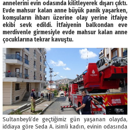
annelerini evin odasında kilitleyerek dışarı çıktı.
Evde mahsur kalan anne büyük panik yaşarken,
komşuların ihbarı üzerine olay yerine itfaiye
ekibi sevk edildi. İtfaiyenin balkondan eve
merdivenle girmesiyle evde mahsur kalan anne
çocuklarına tekrar kavuştu.
Sultanbeyli’de geçtiğimiz gün yaşanan olayda,
iddiaya göre Seda A. isimli kadın, evinin odasında