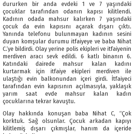
dururken bir anda evdeki 1 ve 7 yaşındaki
çocuklar tarafından odanın kapısı kilitlendi.
Kadının odada mahsur kalırken 7 yaşındaki
çocuk da evin kapısını açarak dışarı çıktı.
Yanında telefonu bulunmayan kadının sesini
duyan komşular durumu itfaiyeye ve baba Nihat
C.’ye bildirdi. Olay yerine polis ekipleri ve itfaiyenin
merdiven aracı sevk edildi. 6 katlı binanın 6.
Katındaki dairede mahsur kalan kadını
kurtarmak için itfaiye ekipleri merdiven ile
ulaştığı evin balkonundan içeri girdi. İtfaiyeci
tarafından evin kapısının açılmasıyla, yaklaşık
yarım saat evde mahsur kalan kadın
çocuklarına tekrar kavuştu.
Olay hakkında konuşan baba Nihat C, “Çok
korktuk. Sağ olsunlar. Çocuk arkadan kapıyı
kilitlemiş dışarı çıkmışlar, hanım da içeride