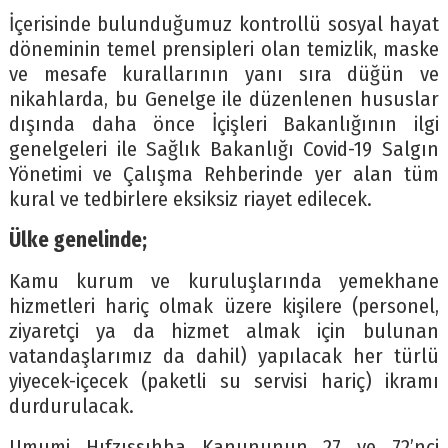
İçerisinde bulunduğumuz kontrollü sosyal hayat
döneminin temel prensipleri olan temizlik, maske
ve mesafe kurallarının yanı sıra düğün ve
nikahlarda, bu Genelge ile düzenlenen hususlar
dışında daha önce İçişleri Bakanlığının ilgi
genelgeleri ile Sağlık Bakanlığı Covid-19 Salgın
Yönetimi ve Çalışma Rehberinde yer alan tüm
kural ve tedbirlere eksiksiz riayet edilecek.
Ülke genelinde;
Kamu kurum ve kuruluşlarında yemekhane
hizmetleri hariç olmak üzere kişilere (personel,
ziyaretçi ya da hizmet almak için bulunan
vatandaşlarımız da dahil) yapılacak her türlü
yiyecek-içecek (paketli su servisi hariç) ikramı
durdurulacak.
Umumi Hıfzıssıhha Kanununun 27 ve 72’nci