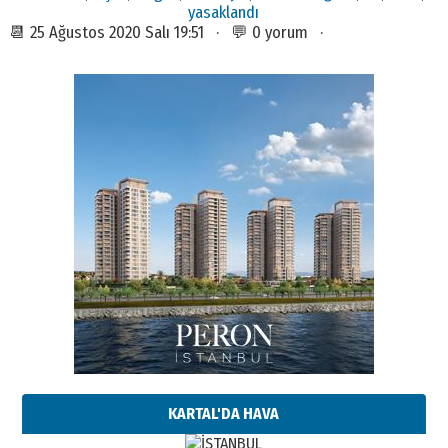
yasaklandı
📆 25 Ağustos 2020 Salı 19:51 · 💬 0 yorum ·
KARTAL'DA HAVA