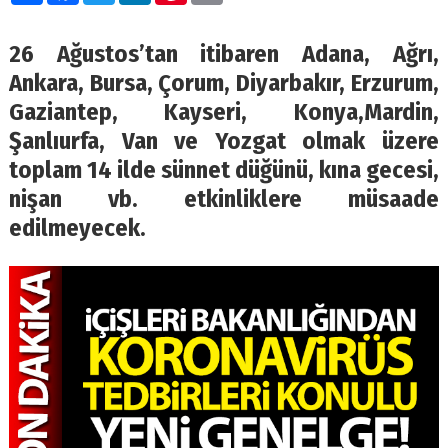
26 Ağustos’tan itibaren Adana, Ağrı,
Ankara, Bursa, Çorum, Diyarbakır, Erzurum,
Gaziantep, Kayseri, Konya,Mardin,
Şanlıurfa, Van ve Yozgat olmak üzere
toplam 14 ilde sünnet düğünü, kına gecesi,
nişan vb. etkinliklere müsaade
edilmeyecek.