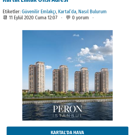
Etiketler:
Güvenilir Emlakçı
,
Kartal’da
,
Nasıl Bulurum
📆 11 Eylül 2020 Cuma 12:07 · 💬 0 yorum ·
KARTAL'DA HAVA