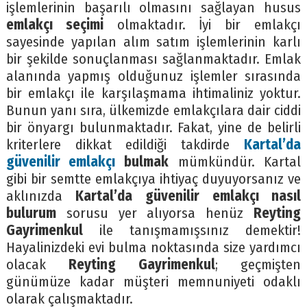
işlemlerinin başarılı olmasını sağlayan husus
emlakçı seçimi
olmaktadır. İyi bir emlakçı
sayesinde yapılan alım satım işlemlerinin karlı
bir şekilde sonuçlanması sağlanmaktadır. Emlak
alanında yapmış olduğunuz işlemler sırasında
bir emlakçı ile karşılaşmama ihtimaliniz yoktur.
Bunun yanı sıra, ülkemizde emlakçılara dair ciddi
bir önyargı bulunmaktadır. Fakat, yine de belirli
kriterlere dikkat edildiği takdirde
Kartal’da
güvenilir emlakçı
bulmak
mümkündür. Kartal
gibi bir semtte emlakçıya ihtiyaç duyuyorsanız ve
aklınızda
Kartal’da güvenilir emlakçı nasıl
bulurum
sorusu yer alıyorsa henüz
Reyting
Gayrimenkul
ile tanışmamışsınız demektir!
Hayalinizdeki evi bulma noktasında size yardımcı
olacak
Reyting Gayrimenkul
; geçmişten
günümüze kadar müşteri memnuniyeti odaklı
olarak çalışmaktadır.