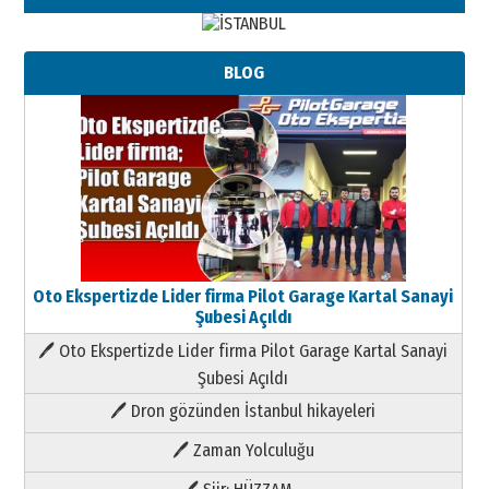
BLOG
Oto Ekspertizde Lider firma Pilot Garage Kartal Sanayi
Şubesi Açıldı
🖊 Oto Ekspertizde Lider firma Pilot Garage Kartal Sanayi
Şubesi Açıldı
🖊 Dron gözünden İstanbul hikayeleri
🖊 Zaman Yolculuğu