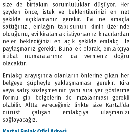
size de birtakım sorumluluklar düşüyor. Her
şeyden önce, istek ve beklentilerinizi en net
şekilde açıklamanız gerekir. Evi ne amaçla
sattığınızı, emlağın tapusunun kimin üzerinde
olduğunu, evi kiralamak istiyorsanız kiracılardan
neler beklediğinizi en açık şekilde emlakçı ile
paylaşmanız gerekir. Buna ek olarak, emlakçıya
irtibat numaralarınızı da vermeniz doğru
olacaktır.
Emlakçı arayışında olanların önlerine çıkan her
belgeye şüpheyle yaklaşmaması gerekir. Kira
veya satış sözleşmesinin yanı sıra yer gösterme
formu gibi belgelerin de imzalanması gerekli
olabilir. Altta vereceğimiz linkte size Kartal’da
dürüst çalışan emlakçıya ulaşmanızı
sağlayacağız.
Kartal Emlak Ofisi Adresi