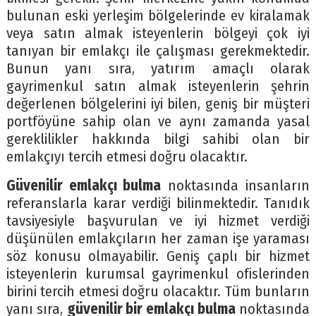
bulunan eski yerleşim bölgelerinde ev kiralamak
veya satın almak isteyenlerin bölgeyi çok iyi
tanıyan bir emlakçı ile çalışması gerekmektedir.
Bunun yanı sıra, yatırım amaçlı olarak
gayrimenkul satın almak isteyenlerin şehrin
değerlenen bölgelerini iyi bilen, geniş bir müşteri
portföyüne sahip olan ve aynı zamanda yasal
gereklilikler hakkında bilgi sahibi olan bir
emlakçıyı tercih etmesi doğru olacaktır.
Güvenilir emlakçı bulma
noktasında insanların
referanslarla karar verdiği bilinmektedir. Tanıdık
tavsiyesiyle başvurulan ve iyi hizmet verdiği
düşünülen emlakçıların her zaman işe yaraması
söz konusu olmayabilir. Geniş çaplı bir hizmet
isteyenlerin kurumsal gayrimenkul ofislerinden
birini tercih etmesi doğru olacaktır. Tüm bunların
yanı sıra,
güvenilir bir emlakçı bulma
noktasında