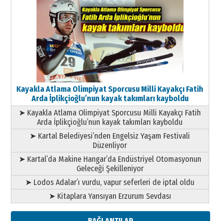
Kayakla Atlama Olimpiyat Sporcusu Milli Kayakçı Fatih
Arda İplikçioğlu’nun kayak takımları kayboldu
➤ Kayakla Atlama Olimpiyat Sporcusu Milli Kayakçı Fatih
Arda İplikçioğlu’nun kayak takımları kayboldu
➤ Kartal Belediyesi’nden Engelsiz Yaşam Festivali
Düzenliyor
➤ Kartal’da Makine Hangar’da Endüstriyel Otomasyonun
Geleceği Şekilleniyor
➤ Lodos Adalar’ı vurdu, vapur seferleri de iptal oldu
➤ Kitaplara Yansıyan Erzurum Sevdası
BAĞLANTILAR