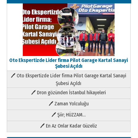
Oto Ekspertizde Lider firma Pilot Garage Kartal Sanayi
Şubesi Açıldı
🖊 Oto Ekspertizde Lider firma Pilot Garage Kartal Sanayi
Şubesi Açıldı
🖊 Dron gözünden İstanbul hikayeleri
🖊 Zaman Yolculuğu
🖊 Şiir; HÜZZAM…
🖊 En Az Onlar Kadar Güzeliz