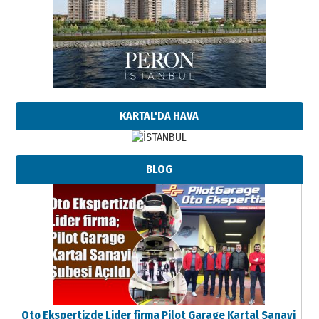
KARTAL'DA HAVA
BLOG
Oto Ekspertizde Lider firma Pilot Garage Kartal Sanayi