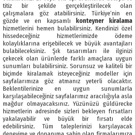
titiz bir şekilde gerçekleştirilecek olan
çalışmalara göz atabilirsiniz. Türkiye’nin en
gözde ve en kapsamlı
konteyner kiralama
hizmetlerini hemen bulabilirsiniz. Kendinizi özel
hissedeceğiniz hizmetlerimizde ödeme
kolaylıklarına erişebilecek ve büyük avantajları
bulabileceksiniz. Şık tasarımları ile ilginizi
çekecek olan ürünlerde farklı amaçlara uygun
sunumları bulabilirsiniz. Sorunsuz ve kaliteli bir
biçimde kiralamak isteyeceğiniz modeller için
sayfalarımıza göz atmanız yeterli olacaktır.
Beklentilerinize en uygun sunumlarla
karşılaşabileceğiniz sayfalarımız aracılığıyla asla
mağdur olmayacaksınız. Yüzünüzü güldürecke
hizmetlerin adresinde sizleri bekleyen fırsatları
yakalayabilir ve büyük bir fırsatı elde
edebilirsiniz. Tüm taleplerinizi karşılayacak
deneyime ve donanıma sahip olan firmalarımıza