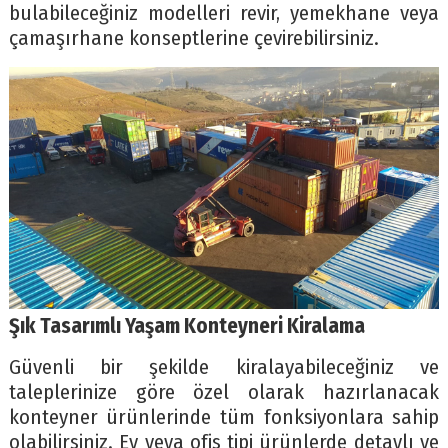
bulabileceğiniz modelleri revir, yemekhane veya
çamaşırhane konseptlerine çevirebilirsiniz.
Şık Tasarımlı Yaşam Konteyneri Kiralama
Güvenli bir şekilde kiralayabileceğiniz ve
taleplerinize göre özel olarak hazırlanacak
konteyner ürünlerinde tüm fonksiyonlara sahip
olabilirsiniz. Ev veya ofis tipi ürünlerde detaylı ve