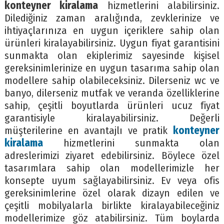
konteyner kiralama
hizmetlerini alabilirsiniz.
Dilediğiniz zaman aralığında, zevklerinize ve
ihtiyaçlarınıza en uygun içeriklere sahip olan
ürünleri kiralayabilirsiniz. Uygun fiyat garantisini
sunmakta olan ekiplerimiz sayesinde kişisel
gereksinimlerinize en uygun tasarıma sahip olan
modellere sahip olabileceksiniz. Dilerseniz wc ve
banyo, dilerseniz mutfak ve veranda özelliklerine
sahip, çeşitli boyutlarda ürünleri ucuz fiyat
garantisiyle kiralayabilirsiniz. Değerli
müşterilerine en avantajlı ve pratik
konteyner
kiralama
hizmetlerini sunmakta olan
adreslerimizi ziyaret edebilirsiniz. Böylece özel
tasarımlara sahip olan modellerimizle her
konsepte uyum sağlayabilirsiniz. Ev veya ofis
gereksinimlerine özel olarak dizayn edilen ve
çeşitli mobilyalarla birlikte kiralayabileceğiniz
modellerimize göz atabilirsiniz. Tüm boylarda