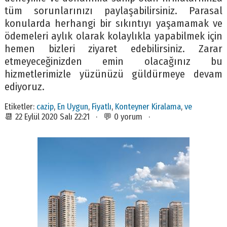
tüm sorunlarınızı paylaşabilirsiniz. Parasal
konularda herhangi bir sıkıntıyı yaşamamak ve
ödemeleri aylık olarak kolaylıkla yapabilmek için
hemen bizleri ziyaret edebilirsiniz. Zarar
etmeyeceğinizden emin olacağınız bu
hizmetlerimizle yüzünüzü güldürmeye devam
ediyoruz.
Etiketler:
cazip
,
En Uygun
,
Fiyatlı
,
Konteyner Kiralama
,
ve
📆 22 Eylül 2020 Salı 22:21 · 💬 0 yorum ·