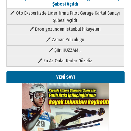
Şubesi Açıldı
🖊 Oto Ekspertizde Lider firma Pilot Garage Kartal Sanayi
Şubesi Açıldı
🖊 Dron gözünden İstanbul hikayeleri
🖊 Zaman Yolculuğu
🖊 Şiir; HÜZZAM…
🖊 En Az Onlar Kadar Güzeliz
YENİ SAYI
Kenan GÜLERCİ