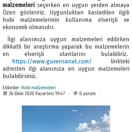
malzemeleri
seçerken en uygun yerden almaya
Özen gösteririz. Uygunluktan kastedilen ilgili
hobi malzemelerinin kullanıma elverişli ve
ekonomik olmasıdır.
İlgi alanımıza uygun malzemeleri edilirken
dikkatli bir araştırma yaparak bu malzemelerin
en elverişli olanlarını bulabiliriz.
https://www.guvensanat.com/
linkteki
adresten ilgi alanınıza en uygun malzemeleri
bulabilirsiniz.
Etiketler:
Hobi malzemeleri
📆 26 Ekim 2020 Pazartesi 19:47 · 💬 0 yorum ·