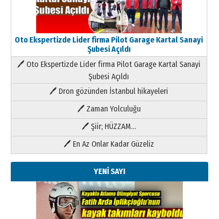
Oto Ekspertizde Lider firma Pilot Garage Kartal Sanayi
Şubesi Açıldı
🖊 Oto Ekspertizde Lider firma Pilot Garage Kartal Sanayi
Şubesi Açıldı
🖊 Dron gözünden İstanbul hikayeleri
🖊 Zaman Yolculuğu
🖊 Şiir; HÜZZAM…
🖊 En Az Onlar Kadar Güzeliz
YENİ SAYI