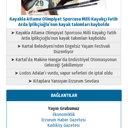
Kayakla Atlama Olimpiyat Sporcusu Milli Kayakçı Fatih
Arda İplikçioğlu’nun kayak takımları kayboldu
➤ Kayakla Atlama Olimpiyat Sporcusu Milli Kayakçı Fatih
Arda İplikçioğlu’nun kayak takımları kayboldu
➤ Kartal Belediyesi’nden Engelsiz Yaşam Festivali
Düzenliyor
➤ Kartal’da Makine Hangar’da Endüstriyel Otomasyonun
Geleceği Şekilleniyor
➤ Lodos Adalar’ı vurdu, vapur seferleri de iptal oldu
➤ Kitaplara Yansıyan Erzurum Sevdası
BAĞLANTILAR
Yayın Grubumuz
Ekonomiklik
Erzurum Haber Gazetesi
Kadıköy Gazetesi