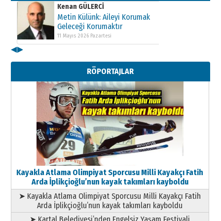
Kenan GÜLERCİ
Metin Külünk: Aileyi Korumak
Geleceği Korumaktır
11 Mayıs 2026 Pazartesi
◀
▶
RÖPORTAJLAR
Kayakla Atlama Olimpiyat Sporcusu Milli Kayakçı Fatih
Arda İplikçioğlu’nun kayak takımları kayboldu
➤ Kayakla Atlama Olimpiyat Sporcusu Milli Kayakçı Fatih
Arda İplikçioğlu’nun kayak takımları kayboldu
➤ Kartal Belediyesi’nden Engelsiz Yaşam Festivali