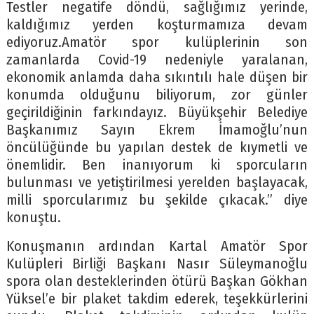
Testler negatife döndü, sağlığımız yerinde,
kaldığımız yerden koşturmamıza devam
ediyoruz.Amatör spor kulüplerinin son
zamanlarda Covid-19 nedeniyle yaralanan,
ekonomik anlamda daha sıkıntılı hale düşen bir
konumda olduğunu biliyorum, zor günler
geçirildiğinin farkındayız. Büyükşehir Belediye
Başkanımız Sayın Ekrem İmamoğlu’nun
öncülüğünde bu yapılan destek de kıymetli ve
önemlidir. Ben inanıyorum ki sporcuların
bulunması ve yetiştirilmesi yerelden başlayacak,
milli sporcularımız bu şekilde çıkacak.” diye
konuştu.
Konuşmanın ardından Kartal Amatör Spor
Kulüpleri Birliği Başkanı Nasır Süleymanoğlu
spora olan desteklerinden ötürü Başkan Gökhan
Yüksel’e bir plaket takdim ederek, teşekkürlerini