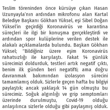
Teslim töreninden önce kürsüye çıkan Hasan
Uzunyayla’nın ardından mikrofonu alan Kartal
Belediye Başkanı Gökhan Yüksel, eşi Sibel Doğan
Yüksel’in geçirdiği Koronavirüs ve karantina
süreçleri ile ilgi bir konuşma gerçekleştirdi ve
ardından spor kulüplerine verilen destek ile
alakalı açıklamalarda bulundu. Başkan Gökhan
Yüksel; “Bildiğiniz üzere eşim Koronavirüs
rahatsızlığı ile karşılaştı. Fakat 14 günlük
sürecimizi doldurduk, testleri artık negatif çıktı,
benim ilk günden beri negatifti; ama doğru
davranmak bakımından izolasyon sürecini
tamamlamış olduk. Sizlerle geçen hafta bu bilgiyi
paylaştık; ancak yaklaşık 14 gün olmuştu bu
sürecimiz. Soğuk algınlığı ve grip semptomları
üzerinde durulmuştu, Covid-19 olduğu
anlaşılınca sizlerle olduğu gibi paylaşmış olduk.