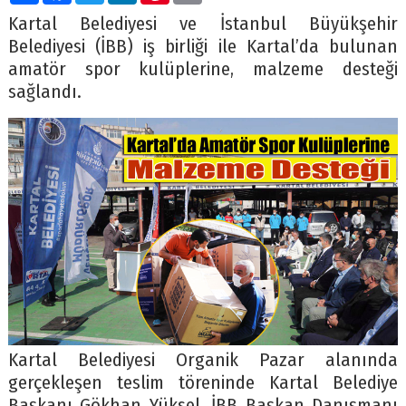
Kartal Belediyesi ve İstanbul Büyükşehir
Belediyesi (İBB) iş birliği ile Kartal’da bulunan
amatör spor kulüplerine, malzeme desteği
sağlandı.
Kartal Belediyesi Organik Pazar alanında
gerçekleşen teslim töreninde Kartal Belediye
Başkanı Gökhan Yüksel, İBB Başkan Danışmanı