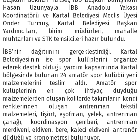
Hasan Uzunyayla, İBB Anadolu Yakası
Koordinatörü ve Kartal Belediyesi Meclis Üyesi
Önder Turmuş, Kartal Belediyesi Başkan
Yardımcıları, birim müdürleri, mahalle
muhtarları ve STK temsilcileri hazır bulundu.
İBB’nin dağıtımını gerçekleştirdiği, Kartal
Belediyesi’nin ise spor kulüplerini organize
ederek destek olduğu yardım kapsamında Kartal
bölgesinde bulunan 24 amatör spor kulübü yeni
malzemelerini teslim aldı. Amatör spor
kulüplerinin en çok ihtiyaç duyduğu
malzemelerden oluşan kolilerde takımların kendi
renklerinden oluşan antrenman tekstil
malzemeleri, tişört, eşofman, yelek, antrenman
çanağı, koordinasyon çemberi, antrenman
merdiveni, eldiven, bere, kaleci eldiveni, antrenör
düdüğü ve kronometresi bulunuyor.