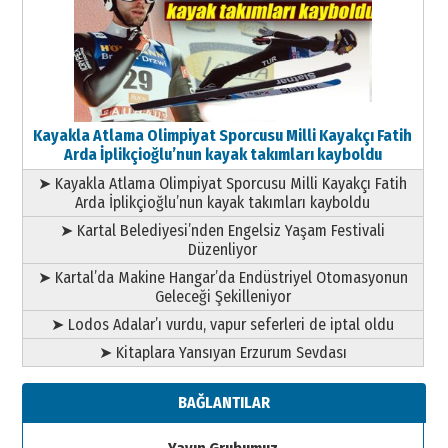
Kayakla Atlama Olimpiyat Sporcusu Milli Kayakçı Fatih
Arda İplikçioğlu’nun kayak takımları kayboldu
➤ Kayakla Atlama Olimpiyat Sporcusu Milli Kayakçı Fatih
Arda İplikçioğlu’nun kayak takımları kayboldu
➤ Kartal Belediyesi’nden Engelsiz Yaşam Festivali
Düzenliyor
➤ Kartal’da Makine Hangar’da Endüstriyel Otomasyonun
Geleceği Şekilleniyor
➤ Lodos Adalar’ı vurdu, vapur seferleri de iptal oldu
➤ Kitaplara Yansıyan Erzurum Sevdası
BAĞLANTILAR