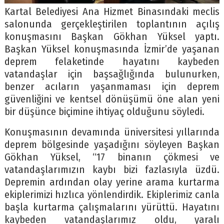
Kartal Belediyesi Ana Hizmet Binasındaki meclis
salonunda gerçekleştirilen toplantının açılış
konuşmasını Başkan Gökhan Yüksel yaptı.
Başkan Yüksel konuşmasında İzmir’de yaşanan
deprem felaketinde hayatını kaybeden
vatandaşlar için başsağlığında bulunurken,
benzer acıların yaşanmaması için deprem
güvenliğini ve kentsel dönüşümü öne alan yeni
bir düşünce biçimine ihtiyaç olduğunu söyledi.
Konuşmasının devamında üniversitesi yıllarında
deprem bölgesinde yaşadığını söyleyen Başkan
Gökhan Yüksel, “17 binanın çökmesi ve
vatandaşlarımızın kaybı bizi fazlasıyla üzdü.
Depremin ardından olay yerine arama kurtarma
ekiplerimizi hızlıca yönlendirdik. Ekiplerimiz canla
başla kurtarma çalışmalarını yürüttü. Hayatını
kaybeden vatandaşlarımız oldu, yaralı