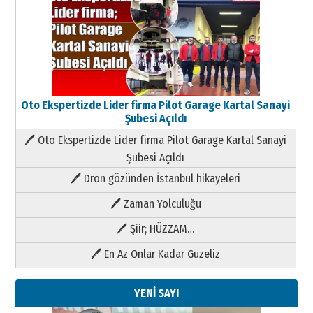
Oto Ekspertizde Lider firma Pilot Garage Kartal Sanayi
Şubesi Açıldı
🖊 Oto Ekspertizde Lider firma Pilot Garage Kartal Sanayi
Şubesi Açıldı
🖊 Dron gözünden İstanbul hikayeleri
🖊 Zaman Yolculuğu
🖊 Şiir; HÜZZAM…
🖊 En Az Onlar Kadar Güzeliz
YENİ SAYI