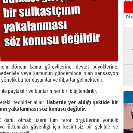
Oto
em dönem kamu görevlilerine, devlet büyüklerine,
i nedeniyle veya kamunun gündeminde olan sansasyon
e yönelik bu tür duyumlar ve ihbarlar gelmektedir.
ile paylaşılır ve bunların her biri bilgilendirilir.
ekli tedbirler alınır.
Haberde yer aldığı şekilde bir
çının yakalanması söz konusu değildir.
dahil olmak üzere tüm terör örgütlerine yönelik
ve ülkemizin güvenliği için kesintisiz bir şekilde ve