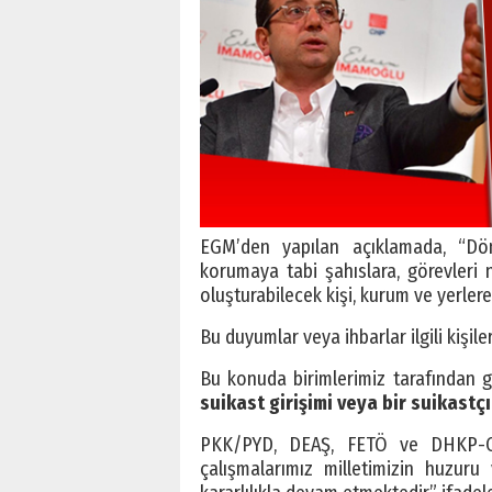
EGM’den yapılan açıklamada, “Dön
korumaya tabi şahıslara, görevler
oluşturabilecek kişi, kurum ve yerler
Bu duyumlar veya ihbarlar ilgili kişiler 
Bu konuda birimlerimiz tarafından ger
suikast girişimi veya bir suikast
PKK/PYD, DEAŞ, FETÖ ve DHKP-C 
çalışmalarımız milletimizin huzuru 