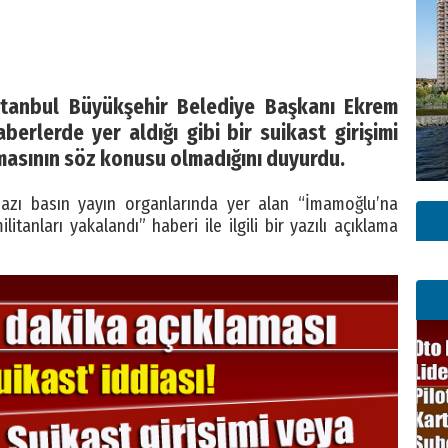
stanbul Büyükşehir Belediye Başkanı Ekrem
erlerde yer aldığı gibi bir suikast girişimi
masının söz konusu olmadığını duyurdu.
azı basın yayın organlarında yer alan “İmamoğlu’na
itanları yakalandı” haberi ile ilgili bir yazılı açıklama