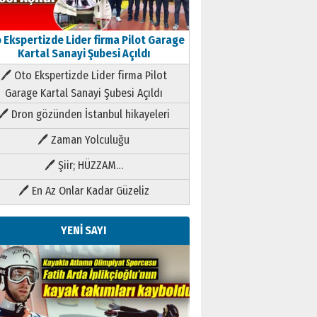
 Ekspertizde Lider firma Pilot Garage
Kartal Sanayi Şubesi Açıldı
🖊 Oto Ekspertizde Lider firma Pilot
Garage Kartal Sanayi Şubesi Açıldı
🖊 Dron gözünden İstanbul hikayeleri
🖊 Zaman Yolculuğu
🖊 Şiir; HÜZZAM…
🖊 En Az Onlar Kadar Güzeliz
YENİ SAYI